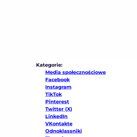
Kategorie:
Media społecznościowe
Facebook
Instagram
TikTok
Pinterest
Twitter (X)
LinkedIn
VKontakte
Odnoklassniki