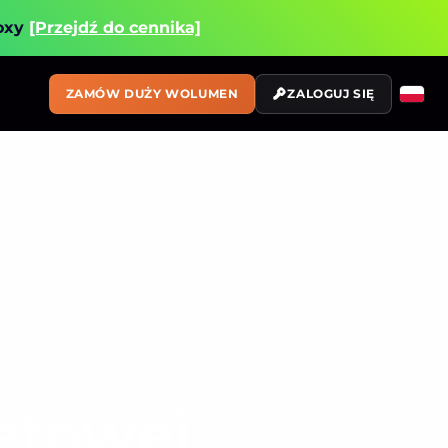
roxy
[Przejdź do cennika]
ZAMÓW DUŻY WOLUMEN
ZALOGUJ SIĘ
etowej