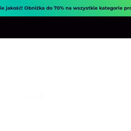
ie jakość!
Obniżka do 70% na wszystkie kategorie p
Strona główna
Mapa witryny internetowej
witryny intern