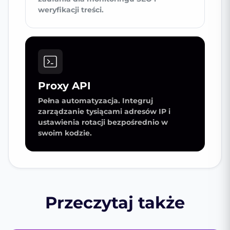
weryfikacji treści.
Proxy API
Pełna automatyzacja. Integruj
zarządzanie tysiącami adresów IP i
ustawienia rotacji bezpośrednio w
swoim kodzie.
Przeczytaj także