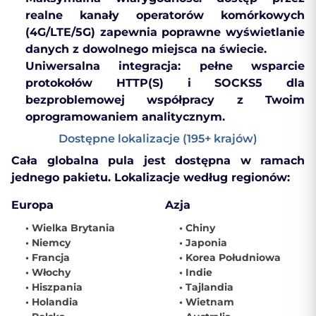
realne kanały operatorów komórkowych
(4G/LTE/5G) zapewnia poprawne wyświetlanie
danych z dowolnego miejsca na świecie.
Uniwersalna integracja:
pełne wsparcie
protokołów HTTP(S) i SOCKS5 dla
bezproblemowej współpracy z Twoim
oprogramowaniem analitycznym.
Dostępne lokalizacje (195+ krajów)
Cała globalna pula jest dostępna w ramach
jednego pakietu. Lokalizacje według regionów:
Europa
Azja
• Wielka Brytania
• Chiny
• Niemcy
• Japonia
• Francja
• Korea Południowa
• Włochy
• Indie
• Hiszpania
• Tajlandia
• Holandia
• Wietnam