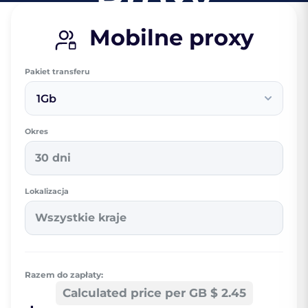
Mobilne proxy
Pakiet transferu
1Gb
Okres
30 dni
Lokalizacja
Wszystkie kraje
Razem do zapłaty:
Calculated price per GB $ 2.45