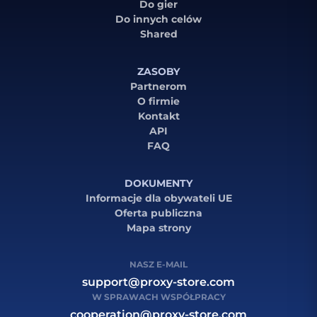
Do gier
Do innych celów
Shared
ZASOBY
Partnerom
O firmie
Kontakt
API
FAQ
DOKUMENTY
Informacje dla obywateli UE
Oferta publiczna
Mapa strony
NASZ E-MAIL
support@proxy-store.com
W SPRAWACH WSPÓŁPRACY
cooperation@proxy-store.com