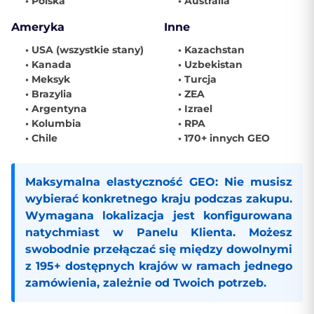
• Polska
• Australia
Ameryka
Inne
• USA (wszystkie stany)
• Kazachstan
• Kanada
• Uzbekistan
• Meksyk
• Turcja
• Brazylia
• ZEA
• Argentyna
• Izrael
• Kolumbia
• RPA
• Chile
• 170+ innych GEO
Maksymalna elastyczność GEO:
Nie musisz
wybierać konkretnego kraju podczas zakupu.
Wymagana lokalizacja jest konfigurowana
natychmiast w
Panelu Klienta
. Możesz
swobodnie przełączać się między dowolnymi
z 195+ dostępnych krajów w ramach jednego
zamówienia, zależnie od Twoich potrzeb.