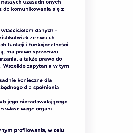
w naszych uzasadnionych
raz do komunikowania się z
 właścicielom danych –
ichkolwiek ze swoich
h funkcji i funkcjonalności
zą, ma prawo sprzeciwu
rzania, а także prawo do
a. Wszelkie zapytania w tym
sadnie konieczne dla
zbędnego dla spełnienia
ub jego niezadowalającego
 do właściwego organu
 tym profilowania, w celu