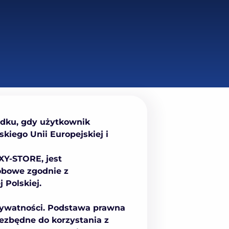
adku, gdy użytkownik
kiego Unii Europejskiej i
XY-STORE, jest
obowe zgodnie z
 Polskiej.
Prywatności. Podstawa prawna
ezbędne do korzystania z