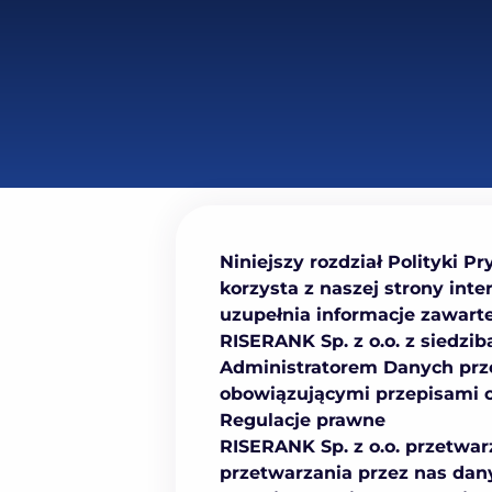
Niniejszy rozdział Polityki 
korzysta z naszej strony inte
uzupełnia informacje zawart
RISERANK Sp. z o.o. z siedz
Administratorem Danych prz
obowiązującymi przepisami o
Regulacje prawne
RISERANK Sp. z o.o. przetwa
przetwarzania przez nas dan