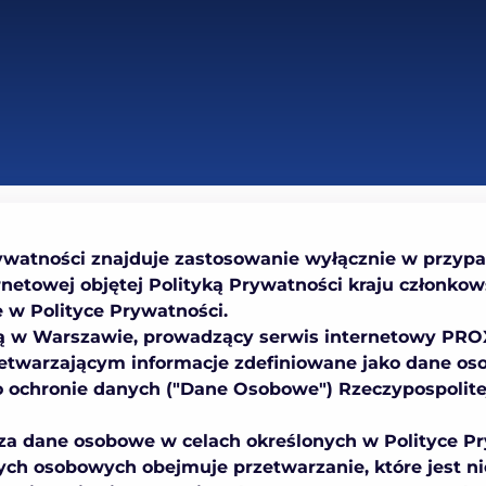
Prywatności znajduje zastosowanie wyłącznie w przyp
rnetowej objętej Polityką Prywatności kraju członkows
e w Polityce Prywatności.
ibą w Warszawie, prowadzący serwis internetowy PRO
etwarzającym informacje zdefiniowane jako dane os
 ochronie danych ("Dane Osobowe") Rzeczypospolitej
rza dane osobowe w celach określonych w Polityce 
ych osobowych obejmuje przetwarzanie, które jest ni