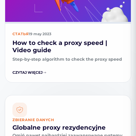
СТАТЬЯ
19 may 2023
How to check a proxy speed |
Video guide
Step-by-step algorithm to check the proxy speed
CZYTAJ WIĘCEJ
ZBIERANIE DANYCH
Globalne proxy rezydencyjne
Omiń nawet najbardziej zaawansowane systemy