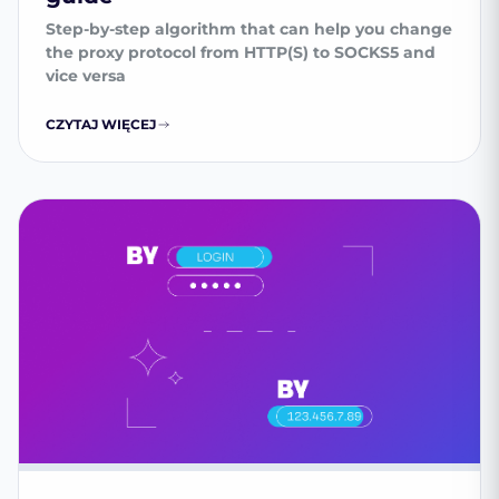
Step-by-step algorithm that can help you change
the proxy protocol from HTTP(S) to SOCKS5 and
vice versa
CZYTAJ WIĘCEJ