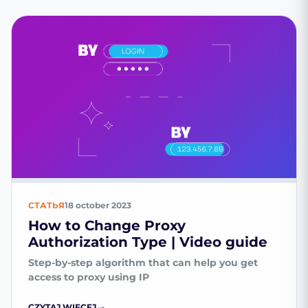
СТАТЬЯ
18 october 2023
How to Change Proxy
Authorization Type | Video guide
Step-by-step algorithm that can help you get
access to proxy using IP
CZYTAJ WIĘCEJ