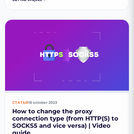
СТАТЬЯ
18 october 2023
How to change the proxy
connection type (from HTTP(S) to
SOCKS5 and vice versa) | Video
guide