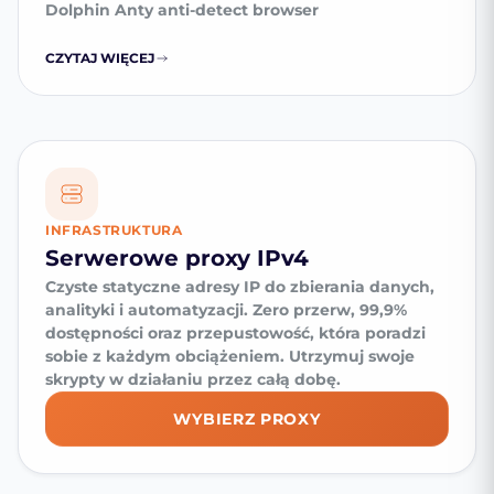
Dolphin Anty anti-detect browser
CZYTAJ WIĘCEJ
INFRASTRUKTURA
Serwerowe proxy IPv4
Czyste statyczne adresy IP do zbierania danych,
analityki i automatyzacji. Zero przerw, 99,9%
dostępności oraz przepustowość, która poradzi
sobie z każdym obciążeniem. Utrzymuj swoje
skrypty w działaniu przez całą dobę.
WYBIERZ PROXY