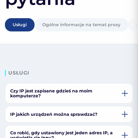
Usługi
Ogólne informacje na temat proxy
USŁUGI
Czy IP jest zapisane gdzieś na moim
komputerze?
IP jakich urządzeń można sprawdzać?
Co robić, gdy ustawiony jest jeden adres IP, a
wyświetla się inny?