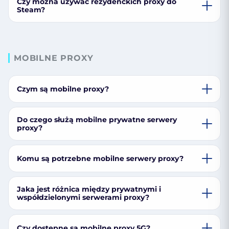
Czy można używać rezydenckich proxy do
Steam?
MOBILNE PROXY
Czym są mobilne proxy?
Do czego służą mobilne prywatne serwery
proxy?
Komu są potrzebne mobilne serwery proxy?
Jaka jest różnica między prywatnymi i
współdzielonymi serwerami proxy?
Czy dostępne są mobilne proxy 5G?