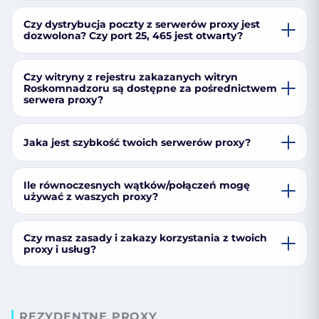
Czy dystrybucja poczty z serwerów proxy jest
dozwolona? Czy port 25, 465 jest otwarty?
Czy witryny z rejestru zakazanych witryn
Roskomnadzoru są dostępne za pośrednictwem
serwera proxy?
Jaka jest szybkość twoich serwerów proxy?
Ile równoczesnych wątków/połączeń mogę
używać z waszych proxy?
Czy masz zasady i zakazy korzystania z twoich
proxy i usług?
REZYDENTNE PROXY