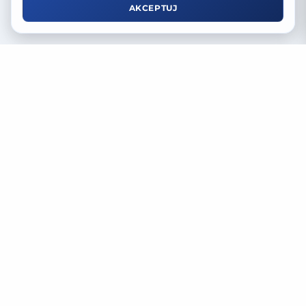
AKCEPTUJ
Proxy-store.com
Wynajem indywidualnych proxy