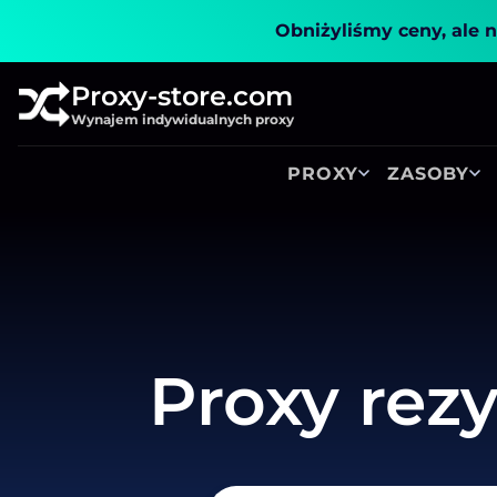
Obniżyliśmy ceny, ale n
Proxy-store.com
Wynajem indywidualnych proxy
PROXY
ZASOBY
Proxy rez