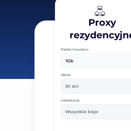
Proxy
rezydencyjn
Pakiet transferu
1Gb
Okres
30 dni
Lokalizacja
Wszystkie kraje