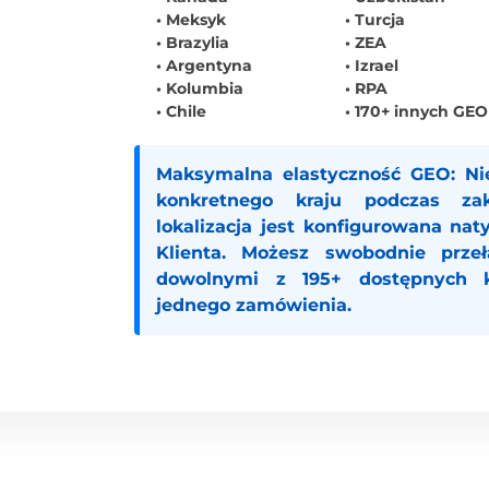
• Meksyk
• Turcja
• Brazylia
• ZEA
• Argentyna
• Izrael
• Kolumbia
• RPA
• Chile
• 170+ innych GEO
Maksymalna elastyczność GEO:
Nie
konkretnego kraju podczas z
lokalizacja jest konfigurowana na
Klienta
. Możesz swobodnie przeł
dowolnymi z 195+ dostępnych 
jednego zamówienia.