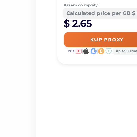
Razem do zapłaty:
Calculated price per GB $ 
$ 2.65
KUP PROXY
up to 50 m