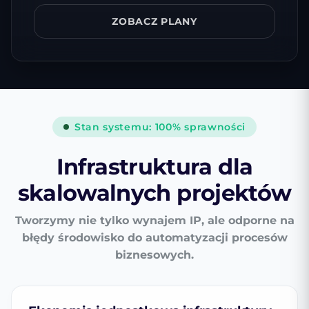
ZOBACZ PLANY
Stan systemu: 100% sprawności
Infrastruktura dla
skalowalnych projektów
Tworzymy nie tylko wynajem IP, ale odporne na
błędy środowisko do automatyzacji procesów
biznesowych.