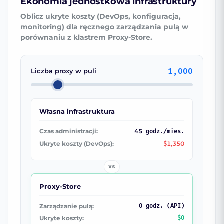
Ekonomia jednostkowa infrastruktury
Oblicz ukryte koszty (DevOps, konfiguracja,
monitoring) dla ręcznego zarządzania pulą w
porównaniu z klastrem Proxy-Store.
1,000
Liczba proxy w puli
Własna infrastruktura
Czas administracji:
45
godz./mies.
Ukryte koszty (DevOps):
1,350
$
vs
Proxy-Store
Zarządzanie pulą:
0 godz. (API)
Ukryte koszty:
$0