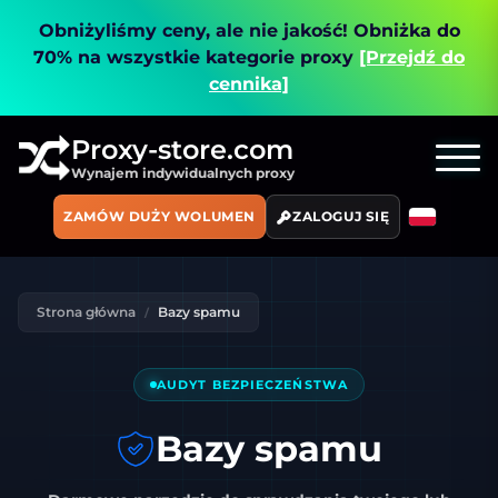
Obniżyliśmy ceny, ale nie jakość!
Obniżka do
70% na wszystkie kategorie proxy
[Przejdź do
cennika]
Proxy-store.com
Wynajem indywidualnych proxy
ZAMÓW DUŻY WOLUMEN
ZALOGUJ SIĘ
Strona główna
Bazy spamu
AUDYT BEZPIECZEŃSTWA
Bazy spamu