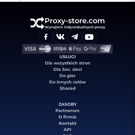
Proxy-store.com
Wynajem indywidualnych proxy
USŁUGI
Dla wszystkich stron
Dla Soc. sieci
Do gier
Do innych celów
Shared
ZASOBY
Partnerom
O firmie
Kontakt
API