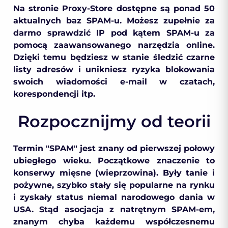
Na stronie Proxy-Store dostępne są ponad 50
aktualnych baz SPAM-u. Możesz zupełnie za
darmo sprawdzić IP pod kątem SPAM-u za
pomocą zaawansowanego narzędzia online.
Dzięki temu będziesz w stanie śledzić czarne
listy adresów i unikniesz ryzyka blokowania
swoich wiadomości e-mail w czatach,
korespondencji itp.
Rozpocznijmy od teorii
Termin "SPAM" jest znany od pierwszej połowy
ubiegłego wieku. Początkowe znaczenie to
konserwy mięsne (wieprzowina). Były tanie i
pożywne, szybko stały się popularne na rynku
i zyskały status niemal narodowego dania w
USA. Stąd asocjacja z natrętnym SPAM-em,
znanym chyba każdemu współczesnemu