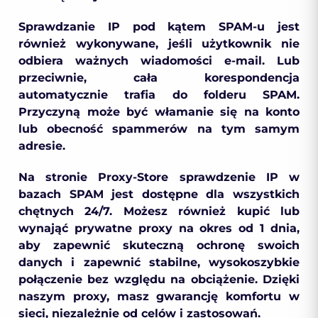
Sprawdzanie IP pod kątem SPAM-u jest
również wykonywane, jeśli użytkownik nie
odbiera ważnych wiadomości e-mail. Lub
przeciwnie, cała korespondencja
automatycznie trafia do folderu SPAM.
Przyczyną może być włamanie się na konto
lub obecność spammerów na tym samym
adresie.
Na stronie Proxy-Store sprawdzenie IP w
bazach SPAM jest dostępne dla wszystkich
chętnych 24/7. Możesz również kupić lub
wynająć prywatne proxy na okres od 1 dnia,
aby zapewnić skuteczną ochronę swoich
danych i zapewnić stabilne, wysokoszybkie
połączenie bez względu na obciążenie. Dzięki
naszym proxy, masz gwarancję komfortu w
sieci, niezależnie od celów i zastosowań.