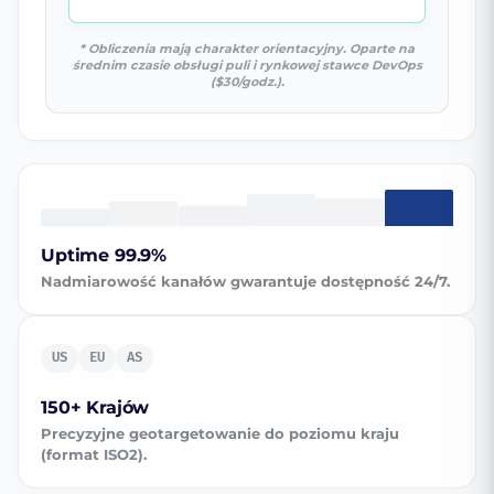
* Obliczenia mają charakter orientacyjny. Oparte na
średnim czasie obsługi puli i rynkowej stawce DevOps
($30/godz.).
Uptime 99.9%
Nadmiarowość kanałów gwarantuje dostępność 24/7.
US
EU
AS
150+ Krajów
Precyzyjne geotargetowanie do poziomu kraju
(format ISO2).