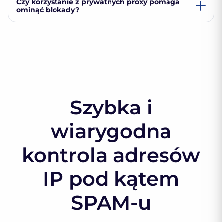
Czy korzystanie z prywatnych proxy pomaga
ominąć blokady?
Szybka i
wiarygodna
kontrola adresów
IP pod kątem
SPAM-u