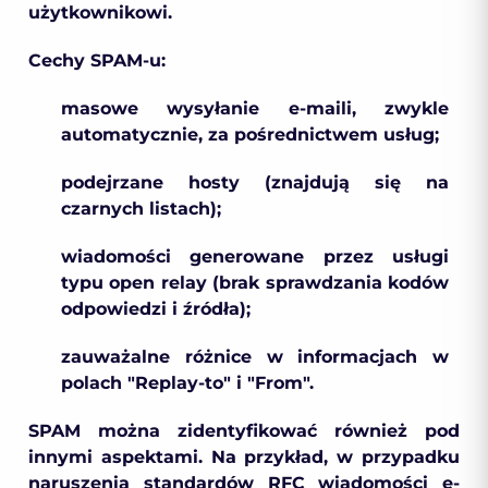
użytkownikowi.
Cechy SPAM-u:
masowe wysyłanie e-maili, zwykle
automatycznie, za pośrednictwem usług;
podejrzane hosty (znajdują się na
czarnych listach);
wiadomości generowane przez usługi
typu open relay (brak sprawdzania kodów
odpowiedzi i źródła);
zauważalne różnice w informacjach w
polach "Replay-to" i "From".
SPAM można zidentyfikować również pod
innymi aspektami. Na przykład, w przypadku
naruszenia standardów RFC wiadomości e-