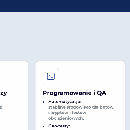
rzy
Programowanie i QA
Automatyzacja:
z
stabilne środowisko dla botów,
skryptów i testów
obciążeniowych.
Geo-testy: