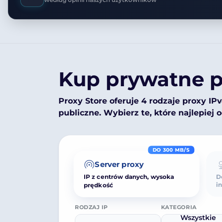
Kup prywatne p
Proxy Store oferuje 4 rodzaje proxy IP
publiczne. Wybierz te, które najlepie
DO 300 MB/S
Server proxy
IP z centrów danych, wysoka
D
i
prędkość
RODZAJ IP
KATEGORIA
Wszystkie