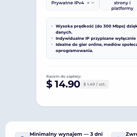
Prywatne IPv4
▾
strony i
platformy
Wysoka prędkość (do 300 Mbps) dzięki
danych.
Indywidualne IP przypisane wyłącznie
Idealne do gier online, mediów społe
oprogramowania.
Razem do zapłaty:
$ 14.90
$ 1.49 / szt.
Minimalny wynajem — 3 dni
Zwro