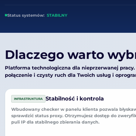
Status systemów:
STABILNY
Dlaczego warto wybr
Platforma technologiczna dla nieprzerwanej pracy
połączenie i czysty ruch dla Twoich usług i oprog
Stabilność i kontrola
INFRASTRUKTURA
Wbudowany checker
w panelu klienta pozwala błyska
sprawdzić status proxy. Otrzymujesz dostęp do
zweryfi
puli IP
dla stabilnego zbierania danych.