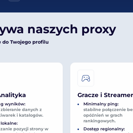
używa naszych proxy
do Twojego profilu
Analityka
Gracze i Streame
ng wyników:
Minimalny ping:
 zbieranie danych z
stabilne połączenie be
iwarek i katalogów.
opóźnień w grach
rankingowych.
lokalne:
zanie pozycji strony w
Dostęp regionalny: