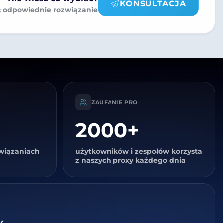
KONSULTACJA
 odpowiednie rozwiązanie
ZAUFANIE PRO
2000+
ozwiązaniach
użytkowników i zespołów korzysta
z naszych proxy każdego dnia