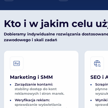
Kto i w jakim celu 
Dobieramy indywidualne rozwiązania dostosowane 
zawodowego i skali zadań
Marketing i SMM
SEO i 
Zarządzanie kontami:
Scrapi
stabilny dostęp do kont
płynne
reklamowych i stron marek.
wyszuk
Weryfikacja reklam:
Wyniki 
sprawdzanie wyświetlania
sprawd