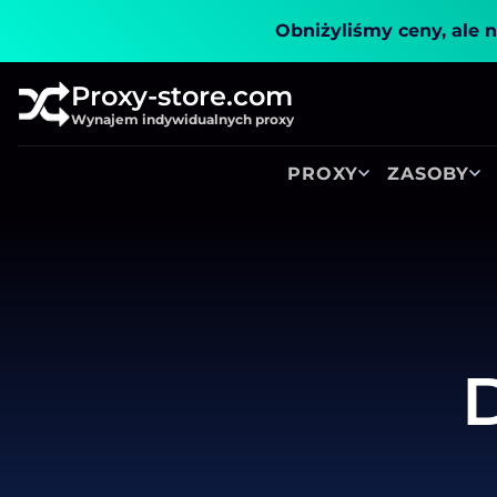
Obniżyliśmy ceny, ale n
Proxy-store.com
Wynajem indywidualnych proxy
PROXY
ZASOBY