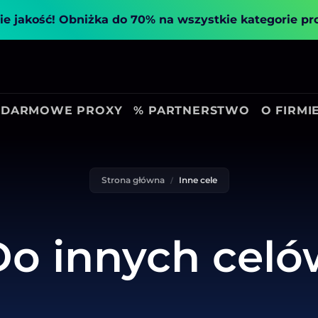
ie jakość!
Obniżka do 70% na wszystkie kategorie p
DARMOWE PROXY
% PARTNERSTWO
O FIRMI
Strona główna
Inne cele
Do innych celó