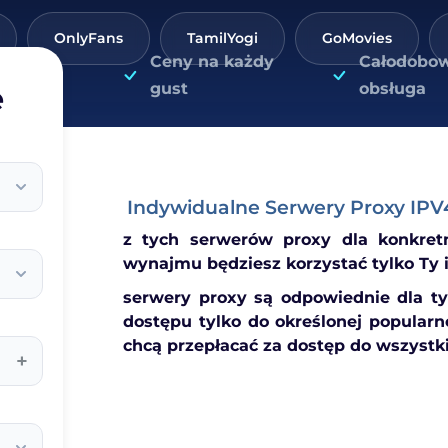
OnlyFans
TamilYogi
GoMovies
Ceny na każdy
Całodobo
e
gust
obsługa
Indywidualne Serwery Proxy IPV
z tych serwerów proxy dla konkret
wynajmu będziesz korzystać tylko Ty i 
serwery proxy są odpowiednie dla ty
dostępu tylko do określonej popularne
chcą przepłacać za dostęp do wszystki
+