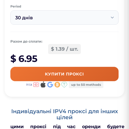
Period
30 днів
Разом до сплати:
$ 1.39 / шт.
$ 6.95
КУПИТИ ПРОКСІ
up to 50 methods
Індивідуальні IPV4 проксі для інших
цілей
цими проксі під час оренди будете