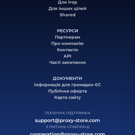
Для ігор
Для інших цілей
Shared
РЕСУРСИ
Партнерам
Про компанію
Контакти
API
Часті запитання
ДОКУМЕНТИ
Інформація для громадян ЄС
Публічна оферта
Карта сайту
ТЕХНІЧНА ПІДТРИМКА
support@proxy-store.com
З ПИТАНЬ СПІВПРАЦІ
cooperation@proxy-store.com