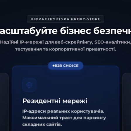
ІНФРАСТРУКТУРА PROXY-STORE
асштабуйте бізнес безпеч
Надійні IP-мережі для веб-скрейпінгу, SEO-аналітики
тестування та корпоративної приватності.
B2B CHOICE
Резидентні мережі
IP-адреси реальних користувачів.
Максимальний траст для парсингу
складних сайтів.