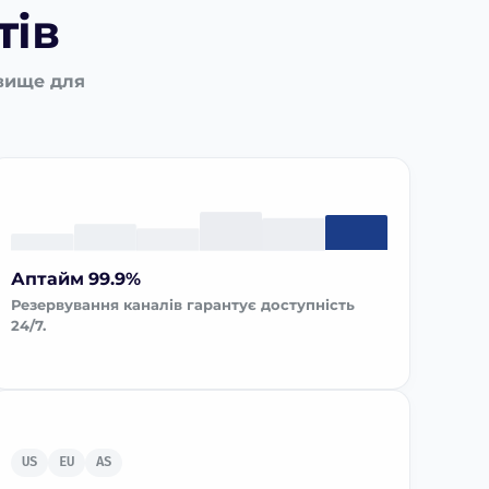
тів
овище для
Аптайм 99.9%
Резервування каналів гарантує доступність
24/7.
US
EU
AS