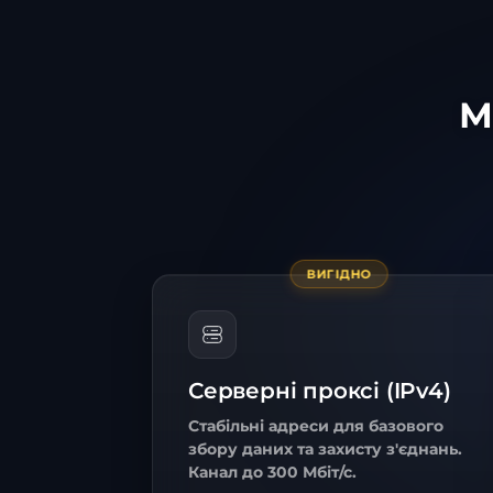
М
ВИГІДНО
Серверні проксі (IPv4)
Стабільні адреси для базового
збору даних та захисту з'єднань.
Канал до 300 Мбіт/с.