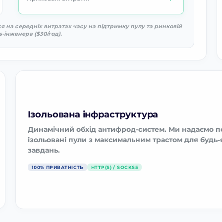
я на середніх витратах часу на підтримку пулу та ринковій
-інженера ($30/год).
Ізольована інфраструктура
Динамічний обхід антифрод-систем. Ми надаємо п
ізольовані пули з максимальним трастом для будь
завдань.
100% ПРИВАТНІСТЬ
HTTP(S) / SOCKS5