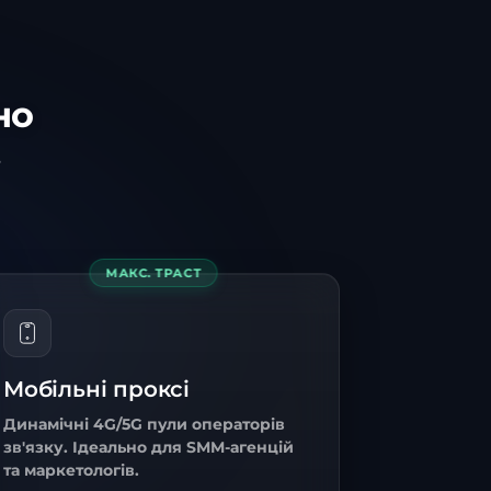
но
,
МАКС. ТРАСТ
Мобільні проксі
Динамічні 4G/5G пули операторів
зв'язку. Ідеально для SMM-агенцій
та маркетологів.