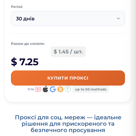
Period
30 днів
Разом до сплати:
$ 1.45 / шт.
$ 7.25
КУПИТИ ПРОКСІ
up to 50 methods
Проксі для соц. мереж — ідеальне
рішення для прискореного та
безпечного просування