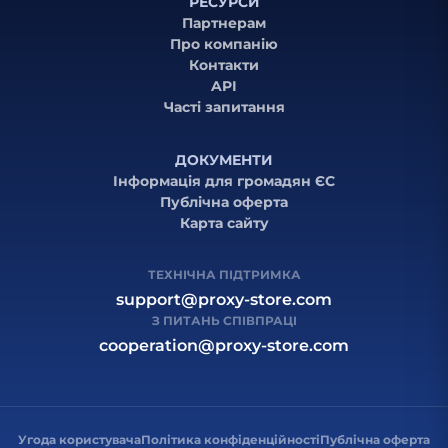
РЕСУРСИ
Партнерам
Про компанію
Контакти
API
Часті запитання
ДОКУМЕНТИ
Інформація для громадян ЄС
Публічна оферта
Карта сайту
ТЕХНІЧНА ПІДТРИМКА
support@proxy-store.com
З ПИТАНЬ СПІВПРАЦІ
cooperation@proxy-store.com
Угода користувача
Політика конфіденційності
Публічна оферта