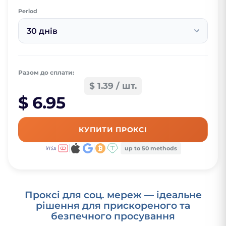
Period
30 днів
Разом до сплати:
$ 1.39 / шт.
$ 6.95
КУПИТИ ПРОКСІ
up to 50 methods
Проксі для соц. мереж — ідеальне
рішення для прискореного та
безпечного просування