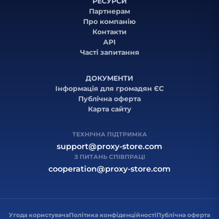
РЕСУРСИ
Партнерам
Про компанію
Контакти
API
Часті запитання
ДОКУМЕНТИ
Інформація для громадян ЄС
Публічна оферта
Карта сайту
ТЕХНІЧНА ПІДТРИМКА
support@proxy-store.com
З ПИТАНЬ СПІВПРАЦІ
cooperation@proxy-store.com
Угода користувача
Політика конфіденційності
Публічна оферта