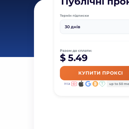
Публічні про
Термін підписки
30 днів
Разом до сплати:
$ 5.49
КУПИТИ ПРОКСІ
up to 50 m