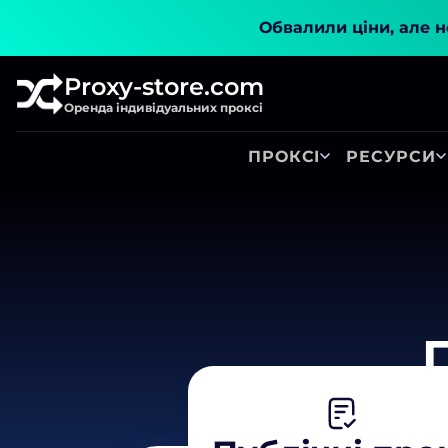
Обвалили ціни, але не
Proxy-store.com
Оренда індивідуальних проксі
ПРОКСІ
РЕСУРСИ