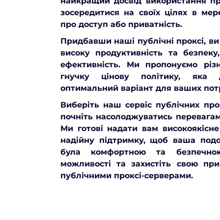
найкращий досвід використання пр
зосередитися на своїх цілях в мер
про доступ або приватність.
Придбавши наші публічні проксі, в
високу продуктивність та безпеку
ефективність. Ми пропонуємо різ
гнучку цінову політику, яка 
оптимальний варіант для ваших пот
Виберіть наш сервіс публічних про
почніть насолоджуватись перевагами
Ми готові надати вам високоякісне
надійну підтримку, щоб ваша подо
була комфортною та безпечно
можливості та захистіть свою пр
публічними проксі-серверами.