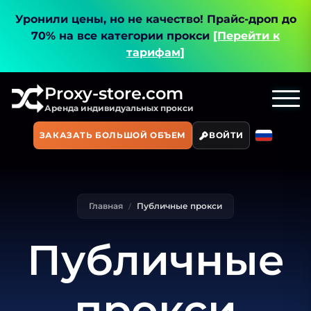
Уронили цены, но не качество!
Прайс-дроп до
70% на все категории прокси
[Перейти к
тарифам]
Proxy-store.com
Аренда индивидуальных прокси
ЗАКАЗАТЬ БОЛЬШОЙ ОБЪЕМ
ВОЙТИ
Главная
Публичные прокси
Публичные
прокси