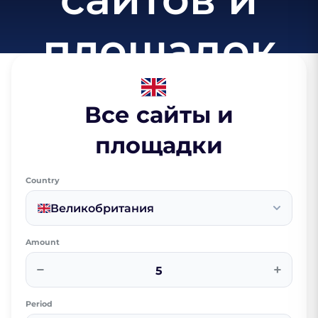
площадок
Все сайты и
площадки
Country
Великобритания
Amount
−
+
Period