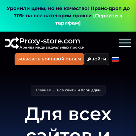
Уронили цены, но не качество!
Прайс-дроп до
70% на все категории прокси
[Перейти к
тарифам]
Proxy-store.com
Аренда индивидуальных прокси
ЗАКАЗАТЬ БОЛЬШОЙ ОБЪЕМ
ВОЙТИ
Главная
Все сайты и площадки
Для всех
сайтов и