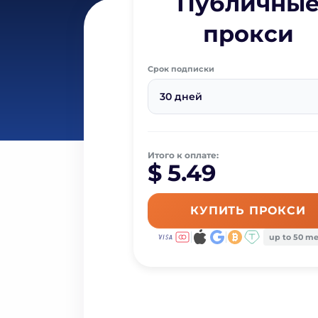
Публичны
прокси
Срок подписки
30 дней
Итого к оплате:
$ 5.49
КУПИТЬ ПРОКСИ
up to 50 m