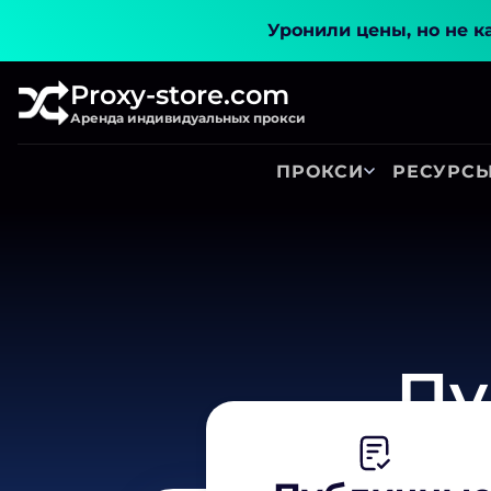
Уронили цены, но не к
Proxy-store.com
Аренда индивидуальных прокси
ПРОКСИ
РЕСУРС
Пу