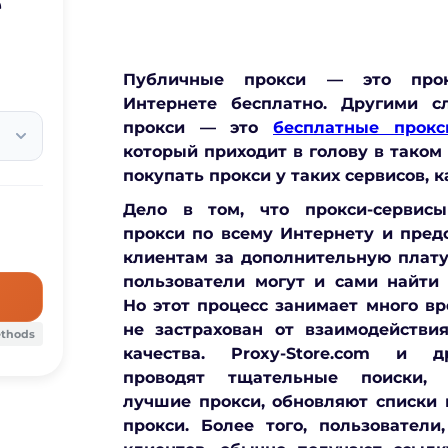
е
Публичные прокси — это прок
Интернете бесплатно. Другими с
прокси — это
бесплатные прокс
который приходит в голову в таком 
покупать прокси у таких сервисов, к
Дело в том, что прокси-сервис
прокси по всему Интернету и пред
клиентам за дополнительную плату,
пользователи могут и сами найти
Но этот процесс занимает много вр
не застрахован от взаимодействи
ethods
качества. Proxy-Store.com и 
проводят тщательные
поиски,
лучшие прокси, обновляют списки 
прокси
. Более того, пользовател