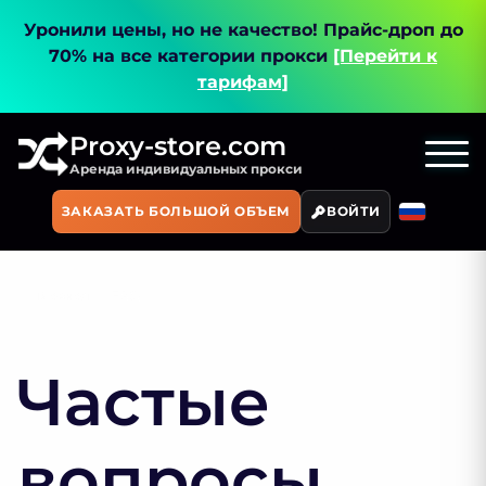
Уронили цены, но не качество!
Прайс-дроп до
70% на все категории прокси
[Перейти к
тарифам]
Proxy-store.com
Аренда индивидуальных прокси
ЗАКАЗАТЬ БОЛЬШОЙ ОБЪЕМ
ВОЙТИ
Главная
FAQ
Частые
вопросы