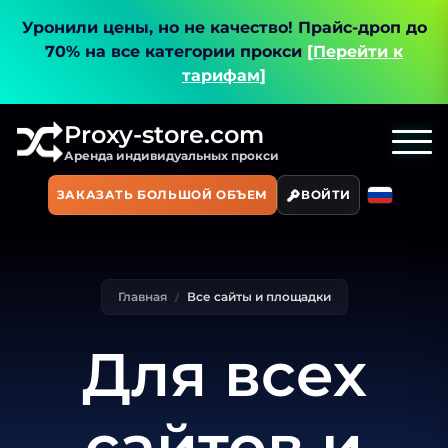
Уронили цены, но не качество!
Прайс-дроп до
70% на все категории прокси
[Перейти к
тарифам]
Proxy-store.com
Аренда индивидуальных прокси
ЗАКАЗАТЬ БОЛЬШОЙ ОБЪЕМ
ВОЙТИ
Главная
Все сайты и площадки
Для всех
сайтов и