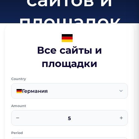
площадок
Все сайты и
площадки
Country
Германия
Amount
−
+
Period