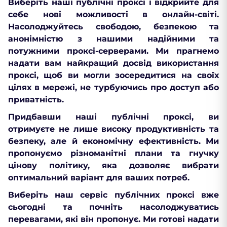
Виберіть наші публічні проксі і відкрийте для
себе нові можливості в онлайн-світі.
Насолоджуйтесь свободою, безпекою та
анонімністю з нашими надійними та
потужними проксі-серверами. Ми прагнемо
надати вам найкращий досвід використання
проксі, щоб ви могли зосередитися на своїх
цілях в мережі, не турбуючись про доступ або
приватність.
Придбавши наші публічні проксі, ви
отримуєте не лише високу продуктивність та
безпеку, але й економічну ефективність. Ми
пропонуємо різноманітні плани та гнучку
цінову політику, яка дозволяє вибрати
оптимальний варіант для ваших потреб.
Виберіть наш сервіс публічних проксі вже
сьогодні та почніть насолоджуватись
перевагами, які він пропонує. Ми готові надати