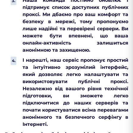
Наша команда постійно оновлює і
підтримує список доступних публічних
проксі. Ми дбаємо про ваш комфорт та
безпеку в мережі, тому пропонуємо
лише надійні та перевірені сервери. Ви
можете бути впевнені, що ваша
онлайн-активність залишиться
анонімною та захищеною.
І нарешті, наш сервіс пропонує простий
та інтуїтивно зрозумілий інтерфейс,
який дозволяє легко налаштувати та
використовувати публічні проксі.
Незалежно від вашого рівня технічної
підготовки, ви зможете легко
підключитися до наших серверів та
почати користуватися всіма перевагами
анонімного та безпечного серфінгу в
Інтернеті.