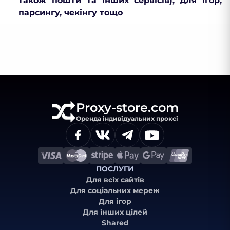
також пошти та інших сервісів), для ігор,
парсингу, чекінгу тощо
Proxy-store.com
Оренда індивідуальних проксі
ПОСЛУГИ
Для всіх сайтів
Для соціальних мереж
Для ігор
Для інших цілей
Shared