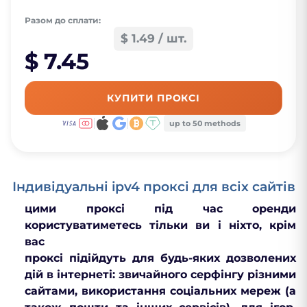
Разом до сплати:
$ 1.49 / шт.
$ 7.45
КУПИТИ ПРОКСІ
up to 50 methods
Індивідуальні ipv4 проксі для всіх сайтів
цими проксі під час оренди
користуватиметесь тільки ви і ніхто, крім
вас
проксі підійдуть для будь-яких дозволених
дій в інтернеті: звичайного серфінгу різними
сайтами, використання соціальних мереж (а