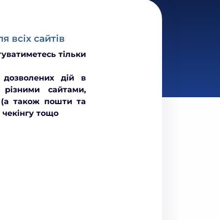
ля всіх сайтів
туватиметесь тільки
х дозволених дій в
у різними сайтами,
 (а також пошти та
, чекінгу тощо