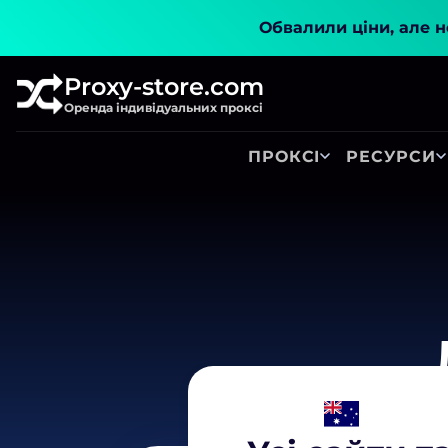
Обвалили ціни, але не
Proxy-store.com
Оренда індивідуальних проксі
ПРОКСІ
РЕСУРСИ