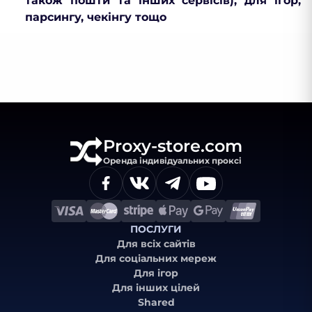
також пошти та інших сервісів), для ігор,
парсингу, чекінгу тощо
Proxy-store.com
Оренда індивідуальних проксі
ПОСЛУГИ
Для всіх сайтів
Для соціальних мереж
Для ігор
Для інших цілей
Shared