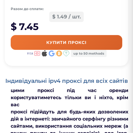
Разом до сплати:
$ 1.49 / шт.
$ 7.45
КУПИТИ ПРОКСІ
up to 50 methods
Індивідуальні ipv4 проксі для всіх сайтів
цими проксі під час оренди
користуватиметесь тільки ви і ніхто, крім
вас
проксі підійдуть для будь-яких дозволених
дій в інтернеті: звичайного серфінгу різними
сайтами, використання соціальних мереж (а