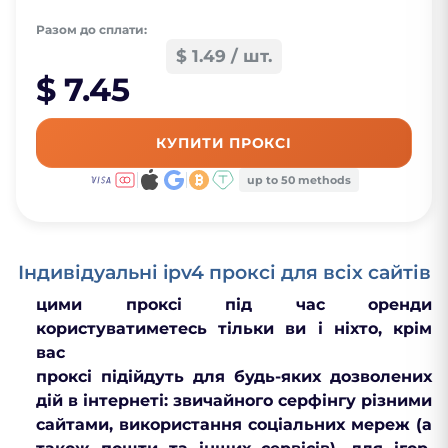
Разом до сплати:
$ 1.49 / шт.
$ 7.45
КУПИТИ ПРОКСІ
up to 50 methods
Індивідуальні ipv4 проксі для всіх сайтів
цими проксі під час оренди
користуватиметесь тільки ви і ніхто, крім
вас
проксі підійдуть для будь-яких дозволених
дій в інтернеті: звичайного серфінгу різними
сайтами, використання соціальних мереж (а