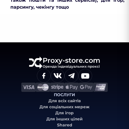
також пошти та інших сервісів), для ігор,
парсингу, чекінгу тощо
Proxy-store.com
Оренда індивідуальних проксі
ПОСЛУГИ
Для всіх сайтів
Для соціальних мереж
Для ігор
Для інших цілей
Shared