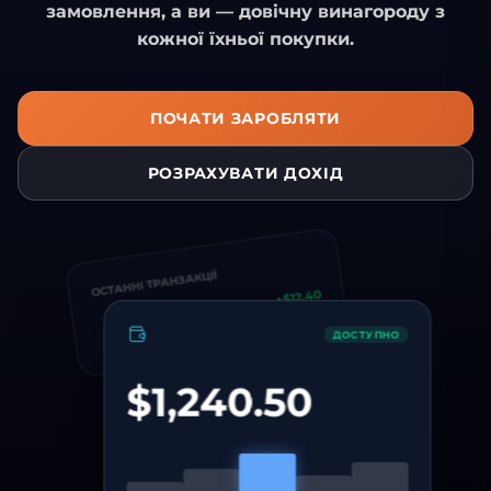
замовлення, а ви — довічну винагороду з
кожної їхньої покупки.
ПОЧАТИ ЗАРОБЛЯТИ
РОЗРАХУВАТИ ДОХІД
ОСТАННІ ТРАНЗАКЦІЇ
+$12.40
+$45.00
ДОСТУПНО
$1,240.50