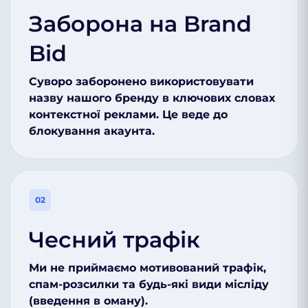
Заборона на Brand
Bid
Суворо заборонено використовувати
назву нашого бренду в ключових словах
контекстної реклами. Це веде до
блокування акаунта.
02
Чесний трафік
Ми не приймаємо мотивований трафік,
спам-розсилки та будь-які види місліду
(введення в оману).