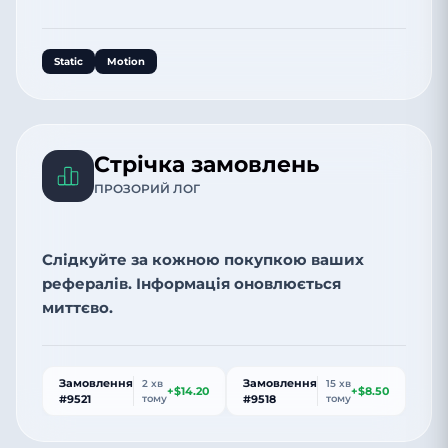
Static
Motion
Стрічка замовлень
ПРОЗОРИЙ ЛОГ
Слідкуйте за кожною покупкою ваших
рефералів. Інформація оновлюється
миттєво.
Замовлення
Замовлення
2 хв
15 хв
+$14.20
+$8.50
#9521
тому
#9518
тому