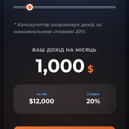
* Калькулятор розраховує дохід за
максимальною ставкою 20%
ВАШ ДОХІД НА МІСЯЦЬ
1,000
$
ЗА РІК
СТАВКА
$12,000
20%