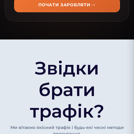
ПОЧАТИ ЗАРОБЛЯТИ
Звідки
брати
трафік?
Ми вітаємо якісний трафік і будь-які чесні методи
просування.