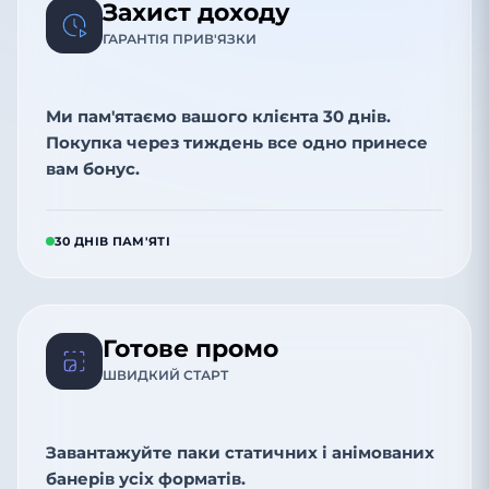
Захист доходу
ГАРАНТІЯ ПРИВ'ЯЗКИ
Ми пам'ятаємо вашого клієнта 30 днів.
Покупка через тиждень все одно принесе
вам бонус.
30 ДНІВ ПАМ'ЯТІ
Готове промо
ШВИДКИЙ СТАРТ
Завантажуйте паки статичних і анімованих
банерів усіх форматів.