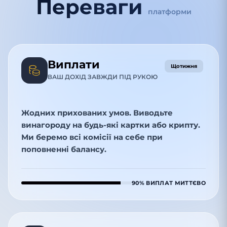
Переваги
платформи
Виплати
Щотижня
ВАШ ДОХІД ЗАВЖДИ ПІД РУКОЮ
Жодних прихованих умов. Виводьте
винагороду на будь-які картки або крипту.
Ми беремо всі комісії на себе при
поповненні балансу.
90% ВИПЛАТ МИТТЄВО