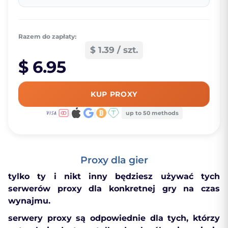
Razem do zapłaty:
$ 1.39 / szt.
$ 6.95
KUP PROXY
up to 50 methods
Proxy dla gier
tylko ty i nikt inny będziesz używać tych
serwerów proxy dla konkretnej gry na czas
wynajmu.
serwery proxy są odpowiednie dla tych, którzy