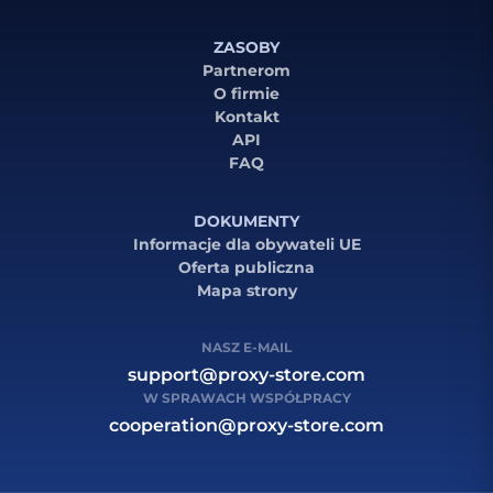
ZASOBY
Partnerom
O firmie
Kontakt
API
FAQ
DOKUMENTY
Informacje dla obywateli UE
Oferta publiczna
Mapa strony
NASZ E-MAIL
support@proxy-store.com
W SPRAWACH WSPÓŁPRACY
cooperation@proxy-store.com