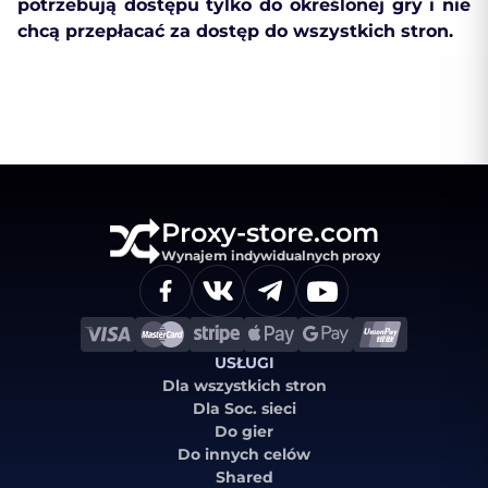
potrzebują dostępu tylko do określonej gry i nie
chcą przepłacać za dostęp do wszystkich stron.
Proxy-store.com
Wynajem indywidualnych proxy
USŁUGI
Dla wszystkich stron
Dla Soc. sieci
Do gier
Do innych celów
Shared