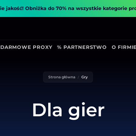
ie jakość!
Obniżka do 70% na wszystkie kategorie p
DARMOWE PROXY
% PARTNERSTWO
O FIRMI
Strona główna
Gry
Dla gier