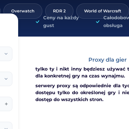
Overwatch
RDR 2
World of Warcraft
Ceny na każdy
Całodobo
gust
obsługa
Proxy dla gier
tylko ty i nikt inny będziesz używać
dla konkretnej gry na czas wynajmu.
serwery proxy są odpowiednie dla tyc
dostępu tylko do określonej gry i ni
dostęp do wszystkich stron.
+