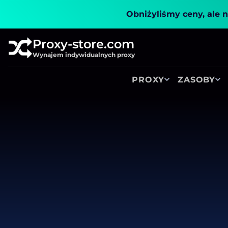
Obniżyliśmy ceny, ale n
Proxy-store.com
Wynajem indywidualnych proxy
PROXY
ZASOBY