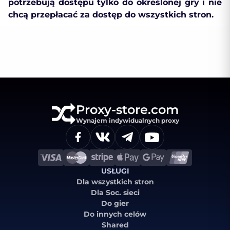
potrzebują dostępu tylko do określonej gry i nie
chcą przepłacać za dostęp do wszystkich stron.
Proxy-store.com
Wynajem indywidualnych proxy
USŁUGI
Dla wszystkich stron
Dla Soc. sieci
Do gier
Do innych celów
Shared