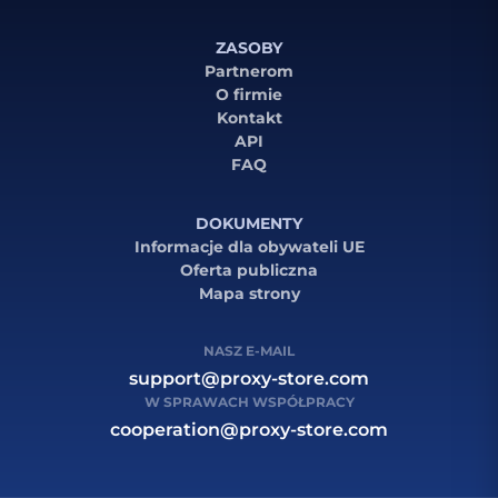
ZASOBY
Partnerom
O firmie
Kontakt
API
FAQ
DOKUMENTY
Informacje dla obywateli UE
Oferta publiczna
Mapa strony
NASZ E-MAIL
support@proxy-store.com
W SPRAWACH WSPÓŁPRACY
cooperation@proxy-store.com