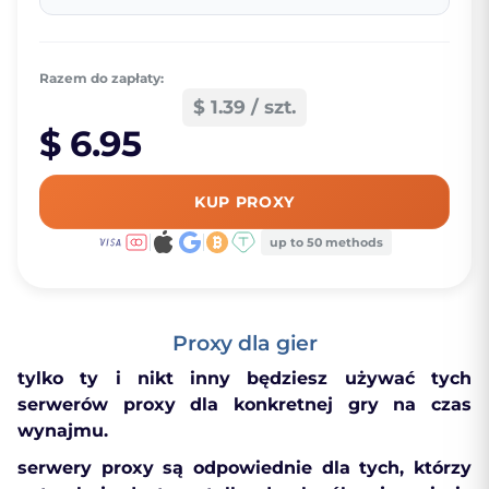
Razem do zapłaty:
$ 1.39 / szt.
$ 6.95
KUP PROXY
up to 50 methods
Proxy dla gier
tylko ty i nikt inny będziesz używać tych
serwerów proxy dla konkretnej gry na czas
wynajmu.
serwery proxy są odpowiednie dla tych, którzy