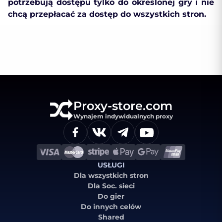
potrzebują dostępu tylko do określonej gry i nie
chcą przepłacać za dostęp do wszystkich stron.
Proxy-store.com
Wynajem indywidualnych proxy
USŁUGI
Dla wszystkich stron
Dla Soc. sieci
Do gier
Do innych celów
Shared