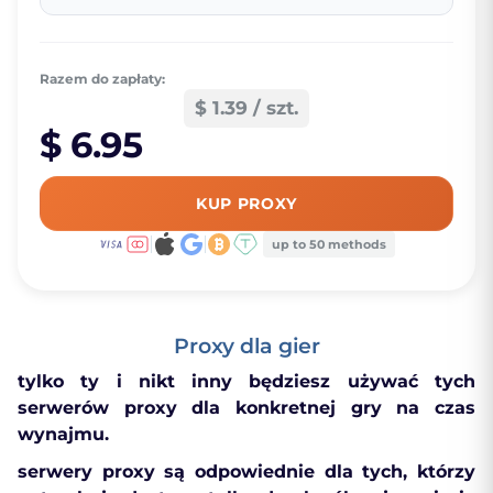
Razem do zapłaty:
$ 1.39 / szt.
$ 6.95
KUP PROXY
up to 50 methods
Proxy dla gier
tylko ty i nikt inny będziesz używać tych
serwerów proxy dla konkretnej gry na czas
wynajmu.
serwery proxy są odpowiednie dla tych, którzy