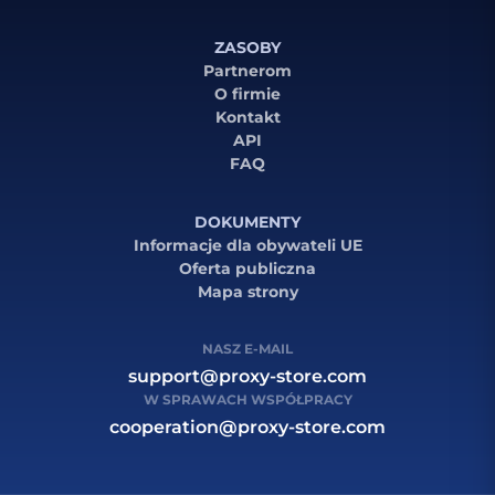
ZASOBY
Partnerom
O firmie
Kontakt
API
FAQ
DOKUMENTY
Informacje dla obywateli UE
Oferta publiczna
Mapa strony
NASZ E-MAIL
support@proxy-store.com
W SPRAWACH WSPÓŁPRACY
cooperation@proxy-store.com