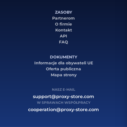
ZASOBY
Partnerom
O firmie
Kontakt
API
FAQ
DOKUMENTY
Informacje dla obywateli UE
Oferta publiczna
Mapa strony
NASZ E-MAIL
support@proxy-store.com
W SPRAWACH WSPÓŁPRACY
cooperation@proxy-store.com