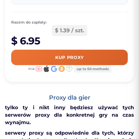
Razem do zapłaty:
$ 1.39 / szt.
$ 6.95
KUP PROXY
up to 50 methods
Proxy dla gier
tylko ty i nikt inny będziesz używać tych
serwerów proxy dla konkretnej gry na czas
wynajmu.
serwery proxy są odpowiednie dla tych, którzy