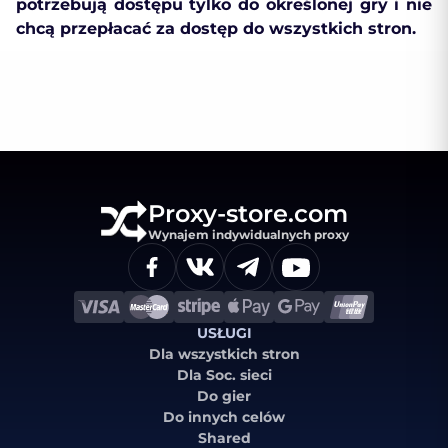
potrzebują dostępu tylko do określonej gry i nie
chcą przepłacać za dostęp do wszystkich stron.
Proxy-store.com
Wynajem indywidualnych proxy
USŁUGI
Dla wszystkich stron
Dla Soc. sieci
Do gier
Do innych celów
Shared