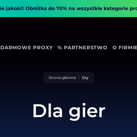
ie jakość!
Obniżka do 70% na wszystkie kategorie p
DARMOWE PROXY
% PARTNERSTWO
O FIRMI
Strona główna
Gry
Dla gier