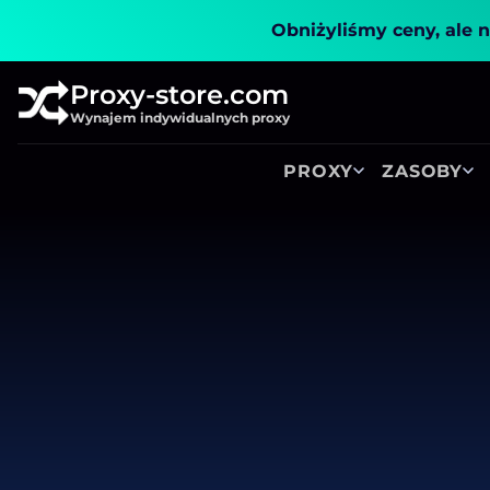
Obniżyliśmy ceny, ale n
Proxy-store.com
Wynajem indywidualnych proxy
PROXY
ZASOBY