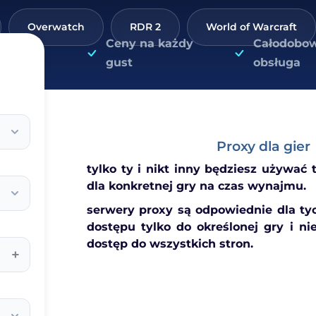
Overwatch
RDR 2
World of Warcraft
Ceny na każdy
Całodobo
gust
obsługa
Proxy dla gier
tylko ty i nikt inny będziesz używać
dla konkretnej gry na czas wynajmu.
serwery proxy są odpowiednie dla tyc
dostępu tylko do określonej gry i ni
dostęp do wszystkich stron.
+