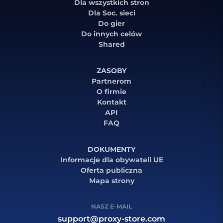
Dla wszystkich stron
Dla Soc. sieci
Do gier
Do innych celów
Shared
ZASOBY
Partnerom
O firmie
Kontakt
API
FAQ
DOKUMENTY
Informacje dla obywateli UE
Oferta publiczna
Mapa strony
NASZ E-MAIL
support@proxy-store.com