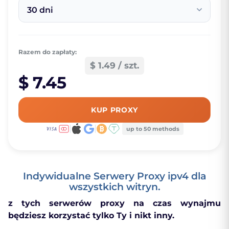
30 dni
Razem do zapłaty:
$ 1.49 / szt.
$ 7.45
KUP PROXY
up to 50 methods
Indywidualne Serwery Proxy ipv4 dla
wszystkich witryn.
z tych serwerów proxy na czas wynajmu
będziesz korzystać tylko Ty i nikt inny.