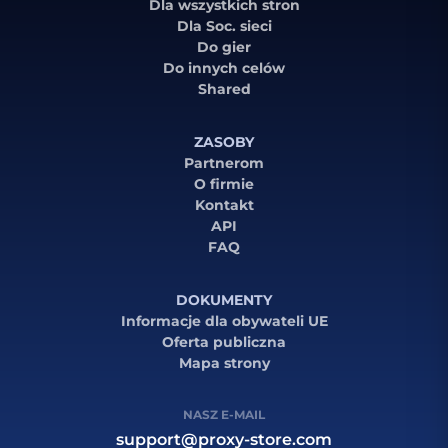
Dla wszystkich stron
Dla Soc. sieci
Do gier
Do innych celów
Shared
ZASOBY
Partnerom
O firmie
Kontakt
API
FAQ
DOKUMENTY
Informacje dla obywateli UE
Oferta publiczna
Mapa strony
NASZ E-MAIL
support@proxy-store.com