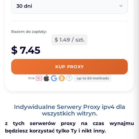
30 dni
Razem do zapłaty:
$ 1.49 / szt.
$ 7.45
KUP PROXY
up to 50 methods
Indywidualne Serwery Proxy ipv4 dla
wszystkich witryn.
z tych serwerów proxy na czas wynajmu
będziesz korzystać tylko Ty i nikt inny.