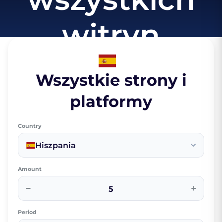
witryn
Wszystkie strony i
platformy
Country
Hiszpania
Amount
−
+
Period