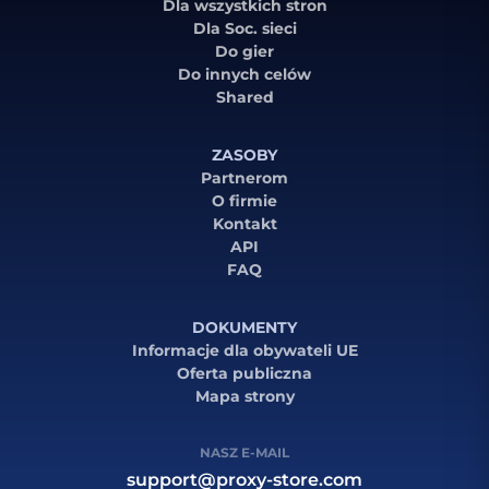
Dla wszystkich stron
Dla Soc. sieci
Do gier
Do innych celów
Shared
ZASOBY
Partnerom
O firmie
Kontakt
API
FAQ
DOKUMENTY
Informacje dla obywateli UE
Oferta publiczna
Mapa strony
NASZ E-MAIL
support@proxy-store.com