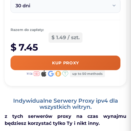
30 dni
Razem do zapłaty:
$ 1.49 / szt.
$ 7.45
KUP PROXY
up to 50 methods
Indywidualne Serwery Proxy ipv4 dla
wszystkich witryn.
z tych serwerów proxy na czas wynajmu
będziesz korzystać tylko Ty i nikt inny.