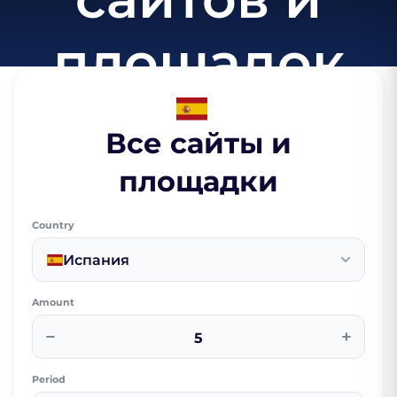
площадок
Все сайты и
площадки
Country
Испания
Amount
−
+
Period