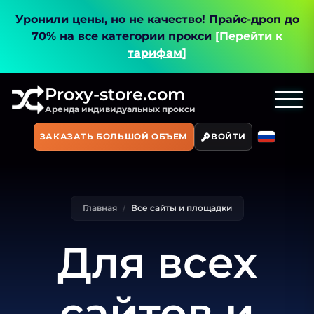
Уронили цены, но не качество!
Прайс-дроп до
70% на все категории прокси
[Перейти к
тарифам]
Proxy-store.com
Аренда индивидуальных прокси
ЗАКАЗАТЬ БОЛЬШОЙ ОБЪЕМ
ВОЙТИ
Главная
Все сайты и площадки
Для всех
сайтов и