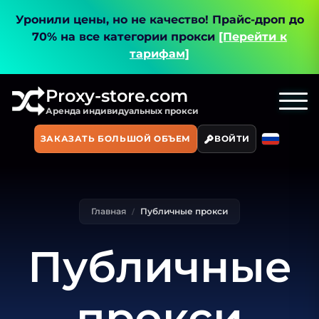
Уронили цены, но не качество!
Прайс-дроп до
70% на все категории прокси
[Перейти к
тарифам]
Proxy-store.com
Аренда индивидуальных прокси
ЗАКАЗАТЬ БОЛЬШОЙ ОБЪЕМ
ВОЙТИ
Главная
Публичные прокси
Публичные
прокси