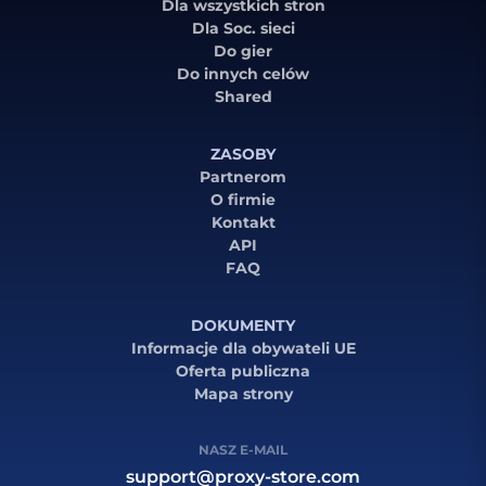
Dla wszystkich stron
Dla Soc. sieci
Do gier
Do innych celów
Shared
ZASOBY
Partnerom
O firmie
Kontakt
API
FAQ
DOKUMENTY
Informacje dla obywateli UE
Oferta publiczna
Mapa strony
NASZ E-MAIL
support@proxy-store.com