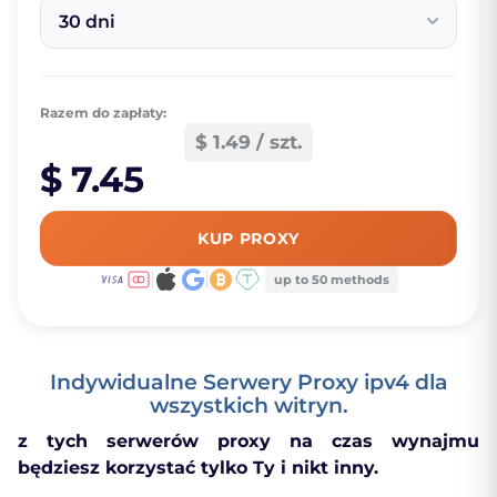
30 dni
Razem do zapłaty:
$ 1.49 / szt.
$ 7.45
KUP PROXY
up to 50 methods
Indywidualne Serwery Proxy ipv4 dla
wszystkich witryn.
z tych serwerów proxy na czas wynajmu
będziesz korzystać tylko Ty i nikt inny.