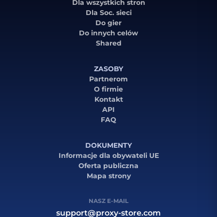
Dla wszystkich stron
Dla Soc. sieci
Do gier
Do innych celów
Shared
ZASOBY
Partnerom
O firmie
Kontakt
API
FAQ
DOKUMENTY
Informacje dla obywateli UE
Oferta publiczna
Mapa strony
NASZ E-MAIL
support@proxy-store.com