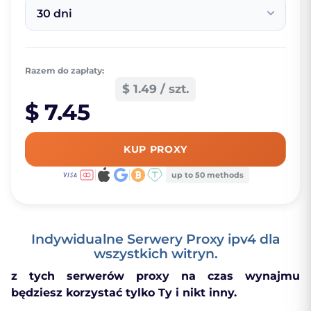
30 dni
Razem do zapłaty:
$ 1.49 / szt.
$ 7.45
KUP PROXY
up to 50 methods
Indywidualne Serwery Proxy ipv4 dla
wszystkich witryn.
z tych serwerów proxy na czas wynajmu
będziesz korzystać tylko Ty i nikt inny.