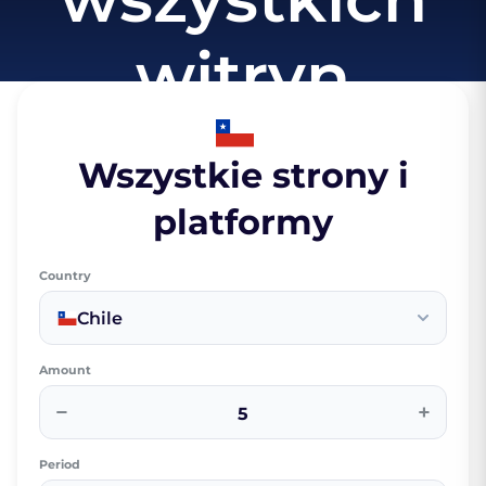
witryn
Wszystkie strony i
platformy
Country
Chile
Amount
−
+
Period