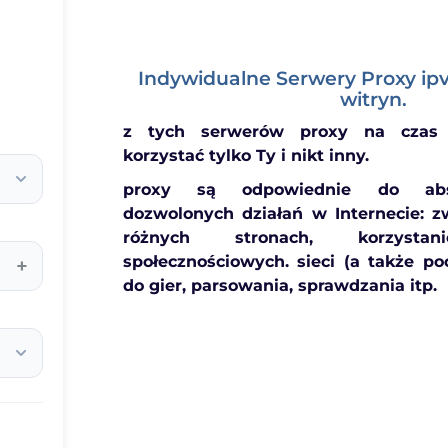
Indywidualne Serwery Proxy ipv
witryn.
z tych serwerów proxy na czas
korzystać tylko Ty i nikt inny.
proxy są odpowiednie do abso
dozwolonych działań w Internecie: z
różnych stronach, korzys
społecznościowych. sieci (a także poc
+
do gier, parsowania, sprawdzania itp.