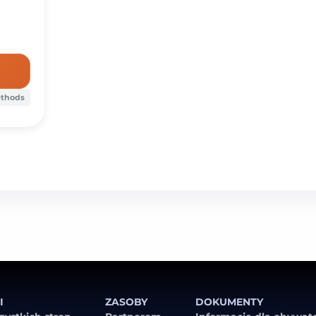
ethods
I
ZASOBY
DOKUMENTY