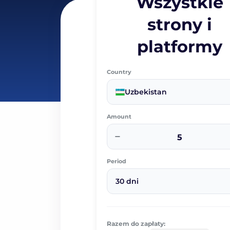
Wszystkie
strony i
platformy
Country
Uzbekistan
Amount
−
Period
30 dni
Razem do zapłaty: