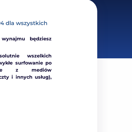
4 dla wszystkich
 wynajmu będziesz
lutnie wszelkich
wykłe surfowanie po
tanie z mediów
zty i innych usług),