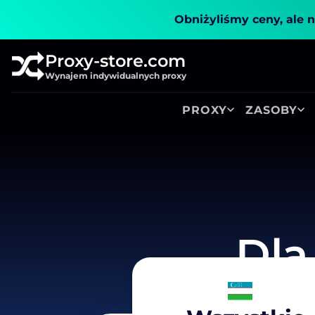
Obniżyliśmy ceny, ale n
Proxy-store.com
Wynajem indywidualnych proxy
PROXY
ZASOBY
Dla