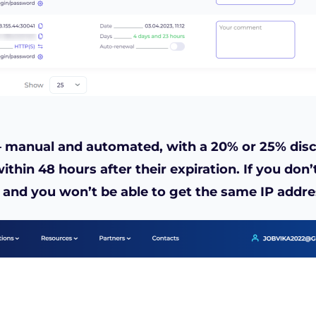
 — manual and automated, with a 20% or 25% dis
ithin 48 hours after their expiration. If you don
r, and you won’t be able to get the same IP addr