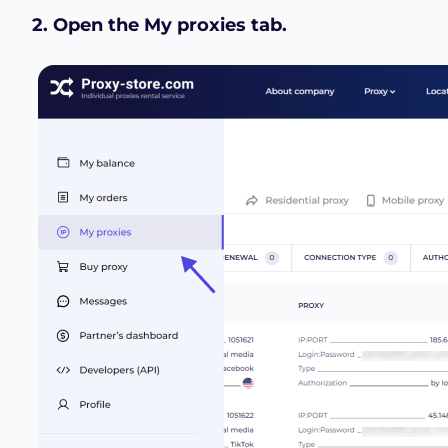
2. Open the My proxies tab
.