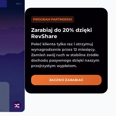
PROGRAM PARTNERSKI
Zarabiaj do 20% dzięki
RevShare
Poleć klienta tylko raz i otrzymuj
wynagrodzenie przez 12 miesięcy.
Zamień swój ruch w stabilne źródło
dochodu pasywnego dzięki naszym
przejrzystym wypłatom.
ZACZNIJ ZARABIAĆ