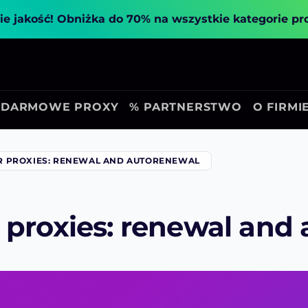
ie jakość!
Obniżka do 70% na wszystkie kategorie p
DARMOWE PROXY
% PARTNERSTWO
O FIRMI
R PROXIES: RENEWAL AND AUTORENEWAL
 proxies: renewal and