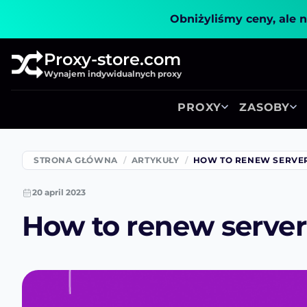
Obniżyliśmy ceny, ale n
Proxy-store.com
Wynajem indywidualnych proxy
PROXY
ZASOBY
STRONA GŁÓWNA
ARTYKUŁY
HOW TO RENEW SERVE
20 april 2023
How to renew server