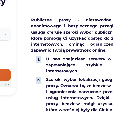
cy
Publiczne proxy - niezawodne
anonimowego i bezpiecznego przegl
usługa oferuje szeroki wybór publicz
które pomogą Ci uzyskać dostęp do 
internetowych, ominąć ogranicze
zapewnić Twoją prywatność online.
U nas znajdziesz serwery o 
zapewniające szybkie 
internetowych.
Szeroki wybór lokalizacji geo
ethods
proxy. Oznacza to, że będziesz
i ograniczenia narzucone prz
usług internetowych. Dzięki
proxy będziesz mógł uzyskać
które wcześniej były dla Ciebie