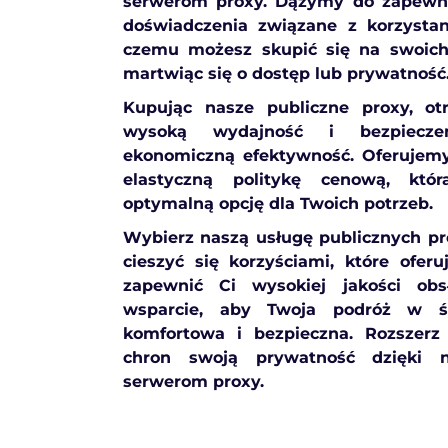
serwerom proxy. Dążymy do zapewni
doświadczenia związane z korzystan
czemu możesz skupić się na swoich 
martwiąc się o dostęp lub prywatność
Kupując nasze publiczne proxy, ot
wysoką wydajność i bezpiecze
ekonomiczną efektywność. Oferujemy
elastyczną politykę cenową, któ
optymalną opcję dla Twoich potrzeb.
Wybierz naszą usługę publicznych prox
cieszyć się korzyściami, które ofer
zapewnić Ci wysokiej jakości ob
wsparcie, aby Twoja podróż w św
komfortowa i bezpieczna. Rozszerz
chron swoją prywatność dzięki 
serwerom proxy.