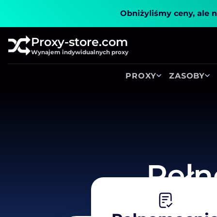
Obniżyliśmy ceny, ale n
Proxy-store.com
Wynajem indywidualnych proxy
PROXY
ZASOBY
Pełn