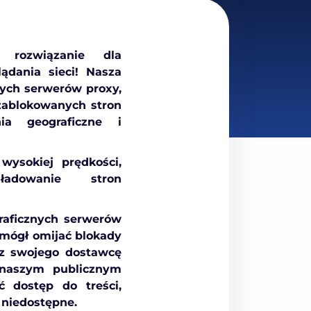
 rozwiązanie dla
ądania sieci! Nasza
nych serwerów proxy,
zablokowanych stron
nia geograficzne i
wysokiej prędkości,
ładowanie stron
graficznych serwerów
 mógł omijać blokady
ez swojego dostawcę
 naszym publicznym
 dostęp do treści,
 niedostępne.