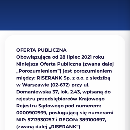
OFERTA PUBLICZNA
Obowiązująca od 28 lipiec 2021 roku
Niniejsza Oferta Publiczna (zwana dalej
„Porozumieniem”) jest porozumieniem
między:
RISERANK Sp. z o.o.
z siedzibą
w Warszawie (02-672) przy ul.
Domaniewska 37, lok. 2.43, wpisaną do
rejestru przedsiębiorców Krajowego
Rejestru Sądowego pod numerem:
0000902939, posługującą się numerami
NIP: 5213930257 i REGON: 389100697,
(zwaną dalej „
RISERANK
”)