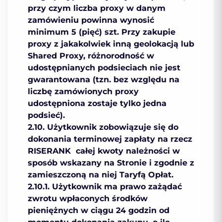
przy czym liczba proxy w danym
zamówieniu powinna wynosić
minimum 5 (pięć) szt. Przy zakupie
proxy z jakakolwiek inną geolokacją lub
Shared Proxy, różnorodność w
udostępnianych podsieciach nie jest
gwarantowana (tzn. bez względu na
liczbę zamówionych proxy
udostępniona zostaje tylko jedna
podsieć).
2.10. Użytkownik zobowiązuje się do
dokonania terminowej zapłaty na rzecz
RISERANK całej kwoty należności w
sposób wskazany na Stronie i zgodnie z
zamieszczoną na niej Taryfą Opłat.
2.10.1. Użytkownik ma prawo zażądać
zwrotu wpłaconych środków
pieniężnych w ciągu 24 godzin od