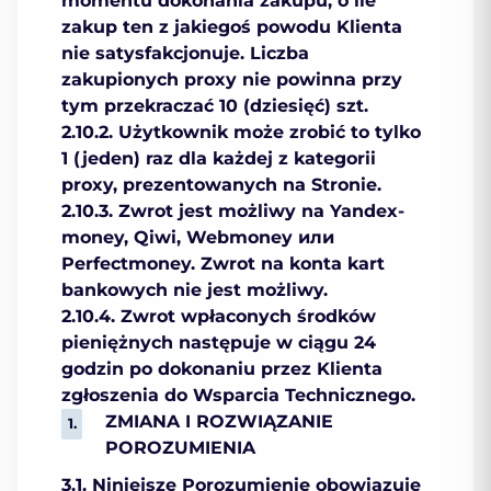
momentu dokonania zakupu, o ile
zakup ten z jakiegoś powodu Klienta
nie satysfakcjonuje. Liczba
zakupionych proxy nie powinna przy
tym przekraczać 10 (dziesięć) szt.
2.10.2. Użytkownik może zrobić to tylko
1 (jeden) raz dla każdej z kategorii
proxy, prezentowanych na Stronie.
2.10.3. Zwrot jest możliwy na Yandex-
money, Qiwi, Webmoney или
Perfectmoney. Zwrot na konta kart
bankowych nie jest możliwy.
2.10.4. Zwrot wpłaconych środków
pieniężnych następuje w ciągu 24
godzin po dokonaniu przez Klienta
zgłoszenia do Wsparcia Technicznego.
ZMIANA I ROZWIĄZANIE
POROZUMIENIA
3.1. Niniejsze Porozumienie obowiązuje