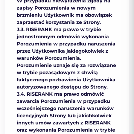
W przypadku niewyrażenia zgody na
zapisy Porozumienia w nowym
brzmieniu Użytkownik ma obowiązek
zaprzestać korzystania ze Strony.
3.3. RISERANK ma prawo w trybie
jednostronnym odmówić wykonania
Porozumienia w przypadku naruszenia
przez Użytkownika jakiegokolwiek z
warunków Porozumienia.
Porozumienie uznaje się za rozwiązane
w trybie pozasądowym z chwilą
faktycznego pozbawienia Użytkownika
autoryzowanego dostępu do Strony.
3.4. RISERANK ma prawo odmówić
zawarcia Porozumienia w przypadku
wcześniejszego naruszenia warunków
licencyjnych Strony lub jakichkolwiek
innych umów zawartych z RISERANK
oraz wykonania Porozumienia w trybie