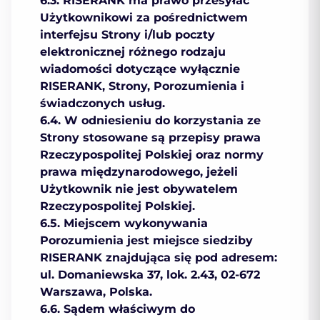
6.3. RISERANK ma prawo przesyłać
Użytkownikowi za pośrednictwem
interfejsu Strony i/lub poczty
elektronicznej różnego rodzaju
wiadomości dotyczące wyłącznie
RISERANK, Strony, Porozumienia i
świadczonych usług.
6.4. W odniesieniu do korzystania ze
Strony stosowane są przepisy prawa
Rzeczypospolitej Polskiej oraz normy
prawa międzynarodowego, jeżeli
Użytkownik nie jest obywatelem
Rzeczypospolitej Polskiej.
6.5. Мiejscem wykonywania
Porozumienia jest miejsce siedziby
RISERANK znajdująca się pod adresem:
ul. Domaniewska 37, lok. 2.43, 02-672
Warszawa, Polska.
6.6. Sądem właściwym do