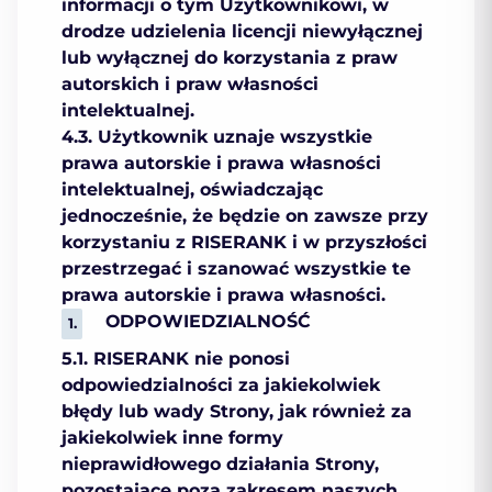
informacji o tym Użytkownikowi, w
drodze udzielenia licencji niewyłącznej
lub wyłącznej do korzystania z praw
autorskich i praw własności
intelektualnej.
4.3. Użytkownik uznaje wszystkie
prawa autorskie i prawa własności
intelektualnej, oświadczając
jednocześnie, że będzie on zawsze przy
korzystaniu z RISERANK i w przyszłości
przestrzegać i szanować wszystkie te
prawa autorskie i prawa własności.
ОDPOWIEDZIALNOŚĆ
5.1. RISERANK nie ponosi
odpowiedzialności za jakiekolwiek
błędy lub wady Strony, jak również za
jakiekolwiek inne formy
nieprawidłowego działania Strony,
pozostające poza zakresem naszych