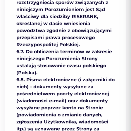
rozstrzygnięcia sporów związanych z
niniejszym Porozumieniem jest Sąd
właściwy dla siedziby RISERANK,
określanej w dacie wniesienia
powództwa zgodnie z obowiązującymi
przepisami prawa procesowego
Rzeczypospolitej Polskiej.
6.7. Do obliczenia terminów w zakresie
niniejszego Porozumienia Strony
ustalają stosowanie czasu polskiego
(Polska).
6.8. Pisma elektroniczne (i załączniki do
nich) - dokumenty wysyłane za
pośrednictwem poczty elektronicznej
(wiadomości e-mail) oraz dokumenty
wysyłane poprzez konto na Stronie
(powiadomienia o zmianie danych,
zgłoszenia Użytkownika, wiadomości
itp.) są uznawane przez Strony za