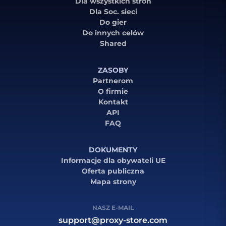
Dla wszystkich stron
Dla Soc. sieci
Do gier
Do innych celów
Shared
ZASOBY
Partnerom
O firmie
Kontakt
API
FAQ
DOKUMENTY
Informacje dla obywateli UE
Oferta publiczna
Mapa strony
NASZ E-MAIL
support@proxy-store.com