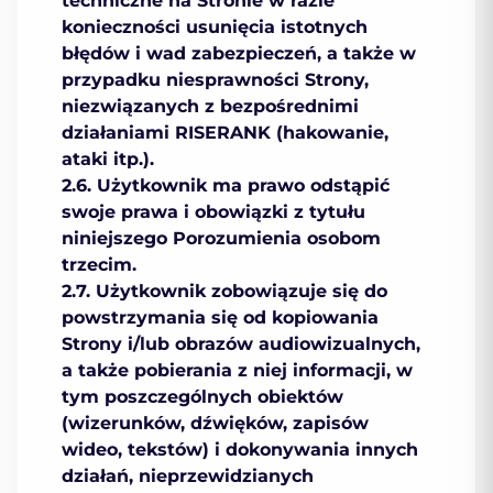
techniczne na Stronie w razie
konieczności usunięcia istotnych
błędów i wad zabezpieczeń, a także w
przypadku niesprawności Strony,
niezwiązanych z bezpośrednimi
działaniami RISERANK (hakowanie,
ataki itp.).
2.6. Użytkownik ma prawo odstąpić
swoje prawa i obowiązki z tytułu
niniejszego Porozumienia osobom
trzecim.
2.7. Użytkownik zobowiązuje się do
powstrzymania się od kopiowania
Strony i/lub obrazów audiowizualnych,
a także pobierania z niej informacji, w
tym poszczególnych obiektów
(wizerunków, dźwięków, zapisów
wideo, tekstów) i dokonywania innych
działań, nieprzewidzianych