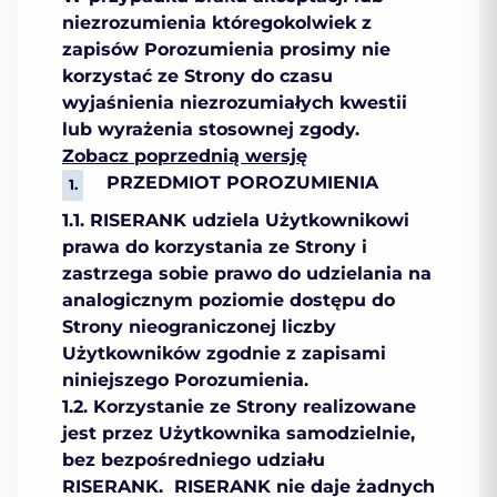
niezrozumienia któregokolwiek z
zapisów Porozumienia prosimy nie
korzystać ze Strony do czasu
wyjaśnienia niezrozumiałych kwestii
lub wyrażenia stosownej zgody.
Zobacz poprzednią wersję
PRZEDMIOT POROZUMIENIA
1.1. RISERANK udziela Użytkownikowi
prawa do korzystania ze Strony i
zastrzega sobie prawo do udzielania na
analogicznym poziomie dostępu do
Strony nieograniczonej liczby
Użytkowników zgodnie z zapisami
niniejszego Porozumienia.
1.2. Korzystanie ze Strony realizowane
jest przez Użytkownika samodzielnie,
bez bezpośredniego udziału
RISERANK. RISERANK nie daje żadnych