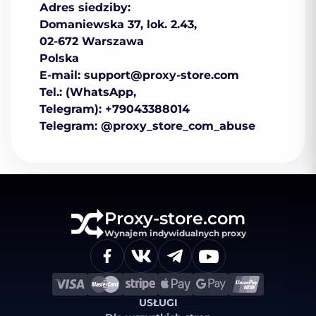
Аdres siedziby:
Domaniewska 37, lok. 2.43,
02-672 Warszawa
Polska
E-mail:
support@proxy-store.com
Tel.: (WhatsApp,
Telegram): +79043388014
Telegram: @proxy_store_com_abuse
Proxy-store.com
Wynajem indywidualnych proxy
USŁUGI