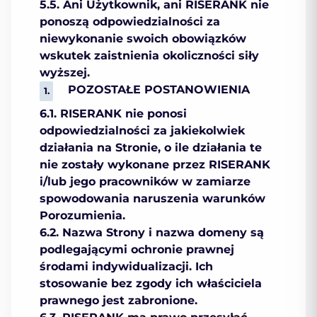
5.5. Ani Użytkownik, ani RISERANK nie
ponoszą odpowiedzialności za
niewykonanie swoich obowiązków
wskutek zaistnienia okoliczności siły
wyższej.
POZOSTAŁE POSTANOWIENIA
6.1. RISERANK nie ponosi
odpowiedzialności za jakiekolwiek
działania na Stronie, o ile działania te
nie zostały wykonane przez RISERANK
i/lub jego pracowników w zamiarze
spowodowania naruszenia warunków
Porozumienia.
6.2. Nazwa Strony i nazwa domeny są
podlegającymi ochronie prawnej
środami indywidualizacji. Ich
stosowanie bez zgody ich właściciela
prawnego jest zabronione.