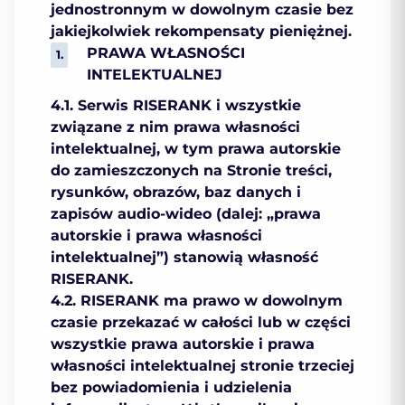
jednostronnym w dowolnym czasie bez
jakiejkolwiek rekompensaty pieniężnej.
PRAWA WŁASNOŚCI
INTELEKTUALNEJ
4.1. Serwis RISERANK i wszystkie
związane z nim prawa własności
intelektualnej, w tym prawa autorskie
do zamieszczonych na Stronie treści,
rysunków, obrazów, baz danych i
zapisów audio-wideo (dalej: „prawa
autorskie i prawa własności
intelektualnej”) stanowią własność
RISERANK.
4.2. RISERANK ma prawo w dowolnym
czasie przekazać w całości lub w części
wszystkie prawa autorskie i prawa
własności intelektualnej stronie trzeciej
bez powiadomienia i udzielenia