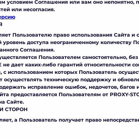
ым условием Соглашения или вам оно непонятно, 
тей или несогласия.
ерсию
Я
ляет Пользователю право использования Сайта и с
 уровень доступа неограниченному количеству П
данного Соглашения.
существляется Пользователем самостоятельно, без
не дает каких-либо гарантий относительности со
, с использованием которых Пользователь осуще
ет осуществлять техническую поддержку и обновл
держать исправление ошибок, недочетов, багов и
айта предоставляется Пользователям от PROXY-STO
а Сайте.
И СТОРОН
вляет, а Пользователь получает право непосредст