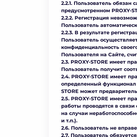
2.2.1. Пользователь обязан
предусмотренном PROXY-ST
2.2.2. Регистрация невозм
Пользователь автоматическ
2.2.3. В результате регист
Пользователь осуществляет
конфиденциальность своего
Пользователя на Сайте, сч
2.3. PROXY-STORE имеет пр
Пользователь получит соот
2.4. PROXY-STORE имеет пр
определенный функционал С
STORE может предварительн
2.5. PROXY-STORE имеет пра
работы проводятся в связи
на случаи неработоспособн
и т.п.).
2.6. Пользователь не вправ
2.7. Пользователь обязуетс