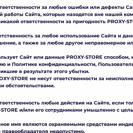
 ответственности за любые ошибки или дефекты Са
 работы Сайта, которые находятся вне нашей ко
 никакой ответственности за пригодность PROXY-
ветственность за любое использование Сайта и да
ение, а также за любое другое неправомерное и
пользует Сайт или данные PROXY-STORE способом,
ию и Политике конфиденциальности, Пользовател
никшие в результате этого убытки.
ROXY-STORE не несут ответственности за неисполне
 обстоятельствами.
ответственность любые действия на Сайте, если то
STORE и/или его сотрудниками умышленно с цел
енное имя являются охраняемыми средствами инди
я правообладателя недопустимо.