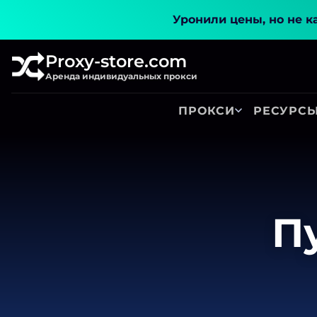
Уронили цены, но не к
Proxy-store.com
Аренда индивидуальных прокси
ПРОКСИ
РЕСУРС
П