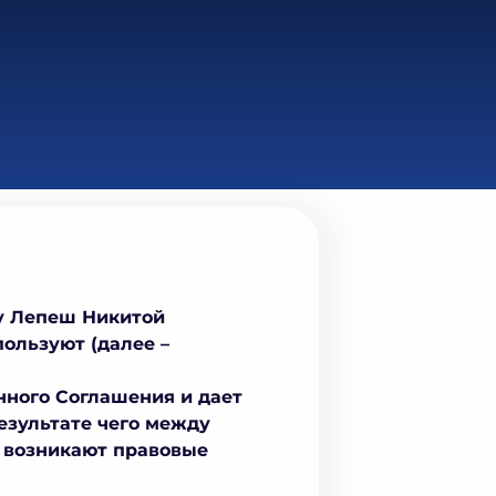
у Лепеш Никитой
ользуют (далее –
нного Соглашения и дает
езультате чего между
, возникают правовые