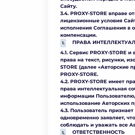
Сайту.
3.4. PROXY-STORE вправе о
лицензионные условия Сайт
исполнения Соглашения в о
компенсации.
ПРАВА ИНТЕЛЛЕКТУА
4.1. Сервис PROXY-STORE и
права на текст, рисунки, и
STORE (далее «Авторские п
PROXY-STORE.
4.2. PROXY-STORE имеет пр
права интеллектуальная со
информации Пользователю,
использование Авторских п
4.3. Пользователь признает
одновременно заявляет, чт
соблюдать и уважать все А
ОТВЕТСТВЕННОСТЬ