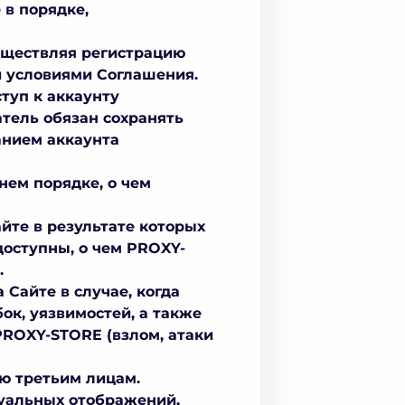
 в порядке,
существляя регистрацию
и условиями Соглашения.
ступ к аккаунту
тель обязан сохранять
анием аккаунта
нем порядке, о чем
йте в результате которых
оступны, о чем PROXY-
.
Сайте в случае, когда
ок, уязвимостей, а также
PROXY-STORE (взлом, атаки
ию третьим лицам.
зуальных отображений,