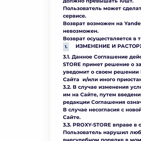
должно превышать 10шт.
Пользователь может сделать
сервисе.
Возврат возможен на Yande
невозможен.
Возврат осуществляется в 
ИЗМЕНЕНИЕ И РАСТО
3.1. Данное Соглашение дей
STORE примет решение о за
уведомит о своем решении 
Сайта и/или иного приоста
3.2. В случае изменения у
им на Сайте, путем введени
редакции Соглашения означ
В случае несогласия с нов
Сайте.
3.3. PROXY-STORE вправе в 
Пользователь нарушил любо
внесудебном порядке в мом