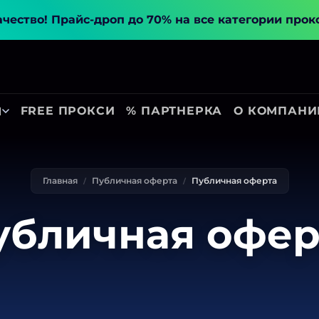
ачество!
Прайс-дроп до 70% на все категории прок
FREE ПРОКСИ
% ПАРТНЕРКА
О КОМПАНИ
Ы
Главная
Публичная оферта
Публичная оферта
убличная офер