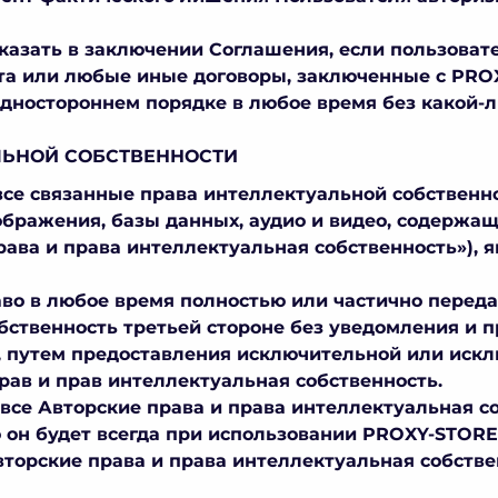
тказать в заключении Соглашения, если пользова
а или любые иные договоры, заключенные с PROX
дностороннем порядке в любое время без какой-
ЛЬНОЙ СОБСТВЕННОСТИ
 все связанные права интеллектуальной собственн
зображения, базы данных, аудио и видео, содержа
рава и права интеллектуальная собственность»), 
аво в любое время полностью или частично переда
бственность третьей стороне без уведомления и 
 путем предоставления исключительной или искл
рав и прав интеллектуальная собственность.
 все Авторские права и права интеллектуальная с
о он будет всегда при использовании PROXY-STOR
вторские права и права интеллектуальная собстве