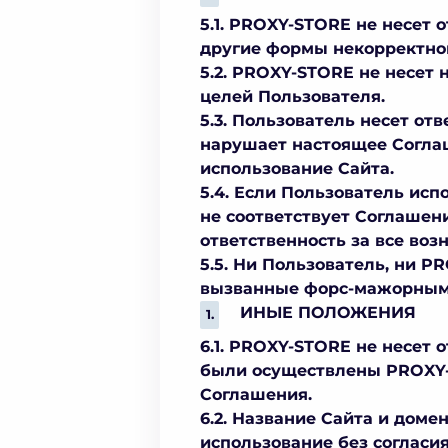
5.1. PROXY-STORE не несет
другие формы некорректной
5.2. PROXY-STORE не несет
целей Пользователя.
5.3. Пользователь несет от
нарушает настоящее Соглаш
использование Сайта.
5.4. Если Пользователь ис
не соответствует Соглашен
ответственность за все воз
5.5. Ни Пользователь, ни P
вызванные форс-мажорными
ИНЫЕ ПОЛОЖЕНИЯ
6.1. PROXY-STORE не несет 
были осуществлены PROXY-
Соглашения.
6.2. Название Сайта и дом
использование без согласи