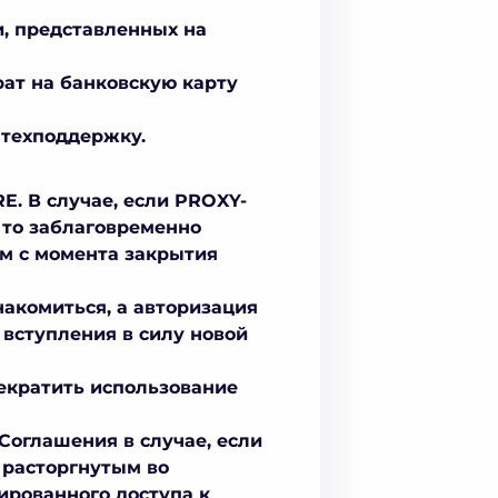
и, представленных на
рат на банковскую карту
 техподдержку.
E. В случае, если PROXY-
 то заблаговременно
м с момента закрытия
накомиться, а авторизация
 вступления в силу новой
екратить использование
Соглашения в случае, если
 расторгнутым во
ированного доступа к