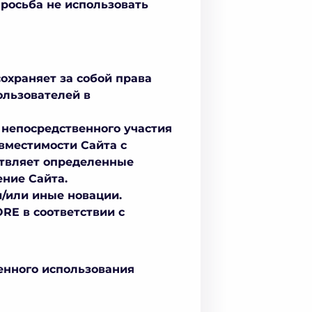
просьба не использовать
охраняет за собой права
ользователей в
 непосредственного участия
вместимости Сайта с
ствляет определенные
ение Сайта.
/или иные новации.
RE в соответствии с
венного использования