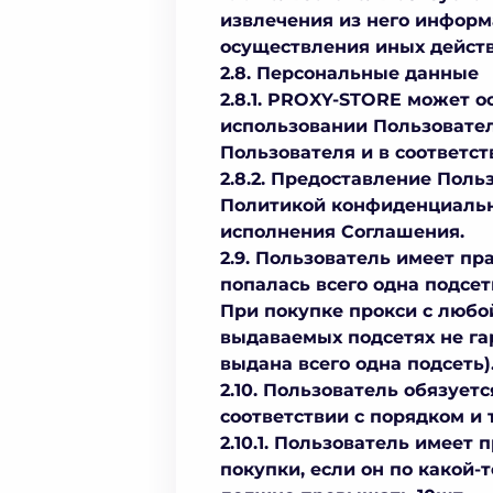
извлечения из него информа
осуществления иных действ
2.8. Персональные данные
2.8.1. PROXY-STORE может 
использовании Пользовател
Пользователя и в соответс
2.8.2. Предоставление Пол
Политикой конфиденциально
исполнения Соглашения.
2.9. Пользователь имеет пр
попалась всего одна подсет
При покупке прокси с любой
выдаваемых подсетях не га
выдана всего одна подсеть)
2.10. Пользователь обязует
соответствии с порядком и
2.10.1. Пользователь имеет 
покупки, если он по какой-