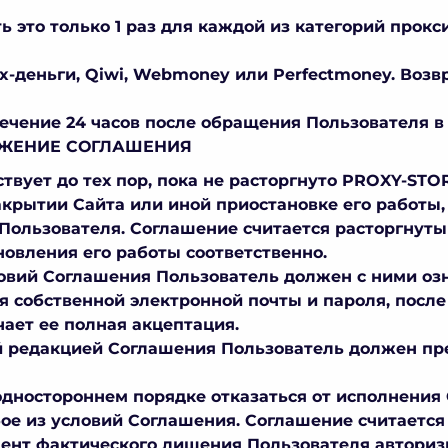
 это только 1 раз для каждой из категорий прокс
x-деньги, Qiwi, Webmoney или Perfectmoney. Возв
течение 24 часов после обращения Пользователя в
РЖЕНИЕ СОГЛАШЕНИЯ
ствует до тех пор, пока не расторгнуто PROXY-STOR
крытии Сайта или иной приостановке его работы,
Пользователя. Соглашение считается расторгнуты
новления его работы соответственно.
словий Соглашения Пользователь должен с ними оз
я собственной электронной почты и пароля, после
ает ее полная акцептация.
ой редакцией Соглашения Пользователь должен пр
одностороннем порядке отказаться от исполнения 
е из условий Соглашения. Соглашение считается
ент фактического лишения Пользователя авториз