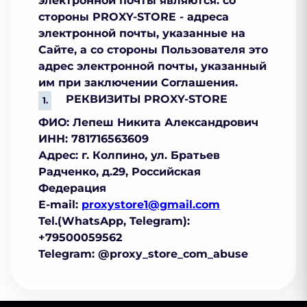
электронной почты являются: со
стороны PROXY-STORE - адреса
электронной почты, указанные на
Сайте, а со стороны Пользователя это
адрес электронной почты, указанный
им при заключении Соглашения.
РЕКВИЗИТЫ PROXY-STORE
ФИО: Лепеш Никита Александрович
ИНН: 781716563609
Адрес: г. Колпино, ул. Братьев
Радченко, д.29, Российская
Федерация
E-mail:
proxystore1@gmail.com
Tel.(WhatsApp, Telegram):
+79500059562
Telegram: @proxy_store_com_abuse