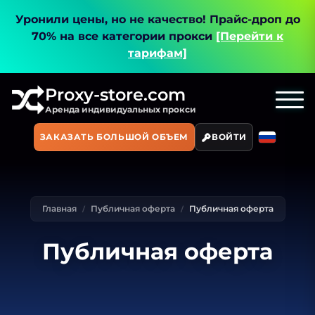
Уронили цены, но не качество!
Прайс-дроп до
70% на все категории прокси
[Перейти к
тарифам]
Proxy-store.com
Аренда индивидуальных прокси
ЗАКАЗАТЬ БОЛЬШОЙ ОБЪЕМ
ВОЙТИ
Главная
Публичная оферта
Публичная оферта
Публичная оферта