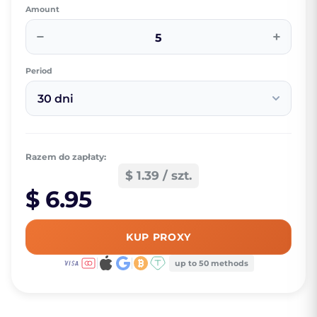
Amount
−
+
Period
30 dni
Razem do zapłaty:
$ 1.39 / szt.
$ 6.95
KUP PROXY
up to 50 methods