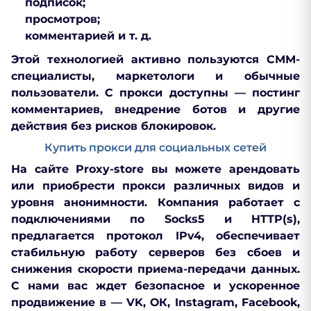
подписок;
просмотров;
комментарией и т. д.
Этой технологией активно пользуются СММ-
специалисты, маркетологи и обычные
пользователи. С прокси доступны — постинг
комментариев, внедрение ботов и другие
действия без рисков блокировок.
Купить прокси для социальных сетей
На сайте Proxy-store вы можете арендовать
или приобрести прокси различных видов и
уровня анонимности. Компания работает с
подключениями по Socks5 и HTTP(s),
предлагается протокол IPv4, обеспечивает
стабильную работу серверов без сбоев и
снижения скорости приема-передачи данных.
С нами вас ждет безопасное и ускоренное
продвижение в — VK, ОК, Instagram, Facebook,