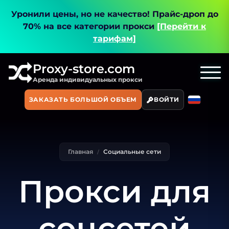
Уронили цены, но не качество!
Прайс-дроп до
70% на все категории прокси
[Перейти к
тарифам]
Proxy-store.com
Аренда индивидуальных прокси
ЗАКАЗАТЬ БОЛЬШОЙ ОБЪЕМ
ВОЙТИ
Главная
Социальные сети
Прокси для
соцсетей