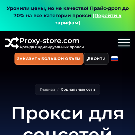
Уронили цены, но не качество!
Прайс-дроп до
70% на все категории прокси
[Перейти к
тарифам]
Proxy-store.com
Аренда индивидуальных прокси
ЗАКАЗАТЬ БОЛЬШОЙ ОБЪЕМ
ВОЙТИ
Главная
Социальные сети
Прокси для
соцсетей