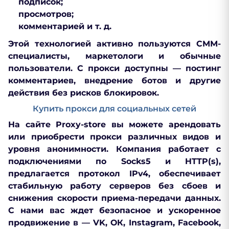
подписок;
просмотров;
комментарией и т. д.
Этой технологией активно пользуются СММ-
специалисты, маркетологи и обычные
пользователи. С прокси доступны — постинг
комментариев, внедрение ботов и другие
действия без рисков блокировок.
Купить прокси для социальных сетей
На сайте Proxy-store вы можете арендовать
или приобрести прокси различных видов и
уровня анонимности. Компания работает с
подключениями по Socks5 и HTTP(s),
предлагается протокол IPv4, обеспечивает
стабильную работу серверов без сбоев и
снижения скорости приема-передачи данных.
С нами вас ждет безопасное и ускоренное
продвижение в — VK, ОК, Instagram, Facebook,