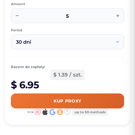
Amount
−
+
Period
30 dni
Razem do zapłaty:
$ 1.39 / szt.
$ 6.95
KUP PROXY
up to 50 methods