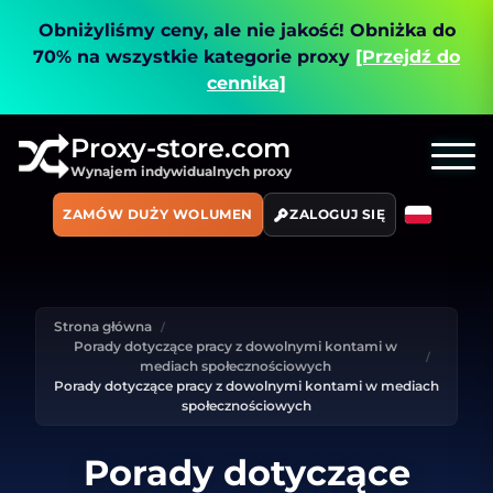
Obniżyliśmy ceny, ale nie jakość!
Obniżka do
70% na wszystkie kategorie proxy
[Przejdź do
cennika]
Proxy-store.com
Wynajem indywidualnych proxy
ZAMÓW DUŻY WOLUMEN
ZALOGUJ SIĘ
Strona główna
Porady dotyczące pracy z dowolnymi kontami w
mediach społecznościowych
Porady dotyczące pracy z dowolnymi kontami w mediach
społecznościowych
Porady dotyczące