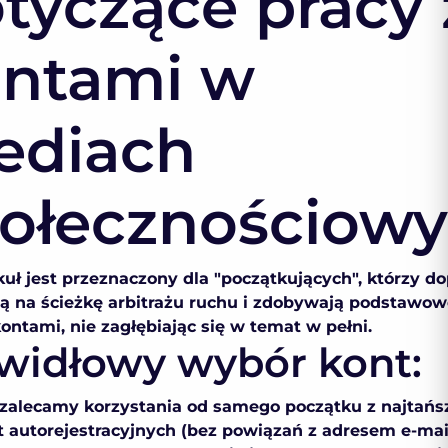
tyczące pracy 
ntami w
ediach
ołecznościow
kuł jest przeznaczony dla "początkujących", którzy do
ą na ścieżkę arbitrażu ruchu i zdobywają podstawo
kontami, nie zagłębiając się w temat w pełni.
widłowy wybór kont:
 zalecamy korzystania od samego początku z najtańs
t autorejestracyjnych (bez powiązań z adresem e-mail