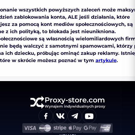
konanie wszystkich powyższych zaleceń może maksy
dzień zablokowania konta, ALE jeśli działania, które
jesz za pomocą kont mediów społecznościowych, są
e z ich polityką, to blokada jest nieunikniona.
ołecznościowe są własnością wielomiliardowych firm
nie będą walczyć z samotnymi spamowcami, którzy 
na ich dziecku, próbując ominąć zakup reklamy. Istnie
tóre w skrócie możesz poznać w tym
artykule
.
Proxy-store.com
Wynajem indywidualnych proxy